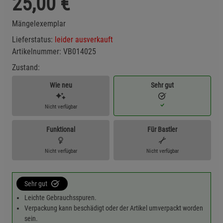
25,00
€
Mängelexemplar
Lieferstatus:
leider ausverkauft
Artikelnummer:
VB014025
Zustand:
Wie neu
Sehr gut
Nicht verfügbar
Funktional
Für Bastler
Nicht verfügbar
Nicht verfügbar
Sehr gut
Leichte Gebrauchsspuren.
Verpackung kann beschädigt oder der Artikel umverpackt worden
sein.