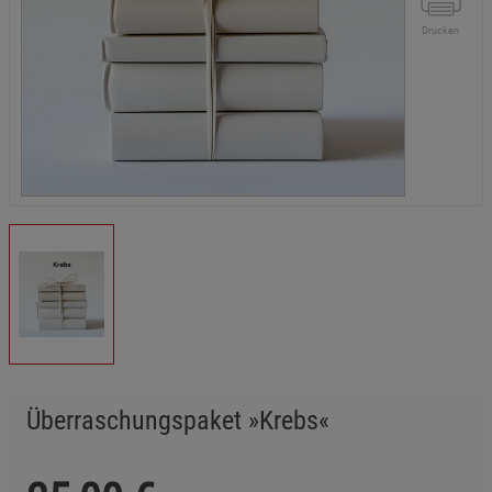
Drucken
Überraschungspaket »Krebs«