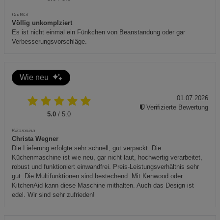
Datenschutzerklärung
Impressum
DorWal
Völlig unkomplziert
Es ist nicht einmal ein Fünkchen von Beanstandung oder gar
Verbesserungsvorschläge.
Wie neu
01.07.2026
Verifizierte Bewertung
5.0
/ 5.0
Kikamoina
Christa Wegner
Die Lieferung erfolgte sehr schnell, gut verpackt. Die
Küchenmaschine ist wie neu, gar nicht laut, hochwertig verarbeitet,
robust und funktioniert einwandfrei. Preis-Leistungsverhältnis sehr
gut. Die Multifunktionen sind bestechend. Mit Kenwood oder
KitchenAid kann diese Maschine mithalten. Auch das Design ist
edel. Wir sind sehr zufrieden!