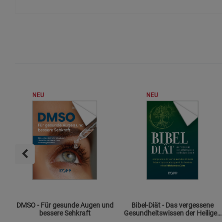
NEU
NEU
DMSO - Für gesunde Augen und
Bibel-Diät - Das vergessene
bessere Sehkraft
Gesundheitswissen der Heiligen
Schrift