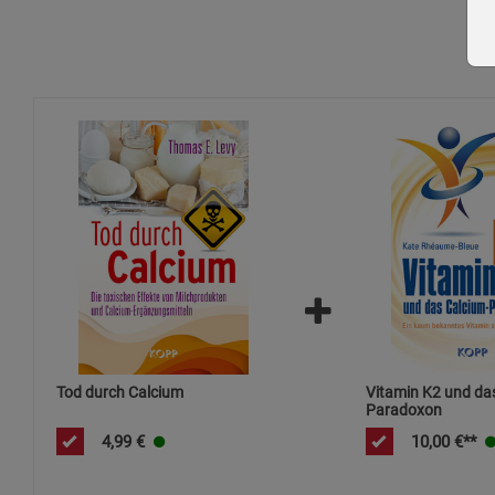
Tod durch Calcium
Vitamin K2 und da
Paradoxon
4,99
€
10,00
€**