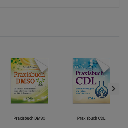
s
ies
Praxisbuch DMSO
Praxisbuch CDL