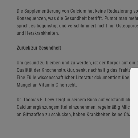
Die Supplementierung von Calcium hat keine Reduzierung vo
Konsequenzen, was die Gesundheit betrifft. Pumpt man mehr Ca
sprich, es begünstigt und verschlimmert nicht nur Osteopor
und Herzkrankheiten.
Zurück zur Gesundheit
Um gesund zu bleiben und zu werden, ist der Körper auf ein 
Qualität der Knochenstruktur, senkt nachhaltig das Frakturr
Eine Fülle wissenschaftlicher Literatur dokumentiert überze
Mangel an Vitamin C herrscht.
Dr. Thomas E. Levy zeigt in seinem Buch auf verständliche We
Calciumergänzungsmittel einzunehmen, regelmäßig Milchpro
an Giftstoffen zu schlucken, haben Krankheiten keine Chanc