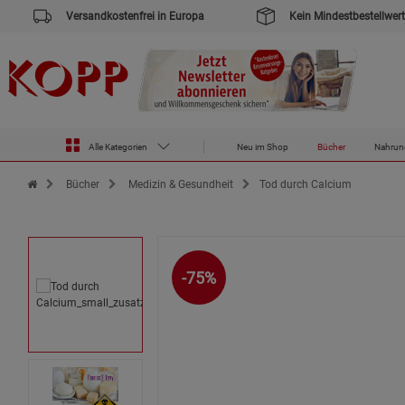
Versandkostenfrei in Europa
Kein Mindestbestellwert
Alle Kategorien
Neu im Shop
Bücher
Nahrun
Zur Startseite des Kopp Verlag Online-Shop
Bücher
Medizin & Gesundheit
Tod durch Calcium
-75%