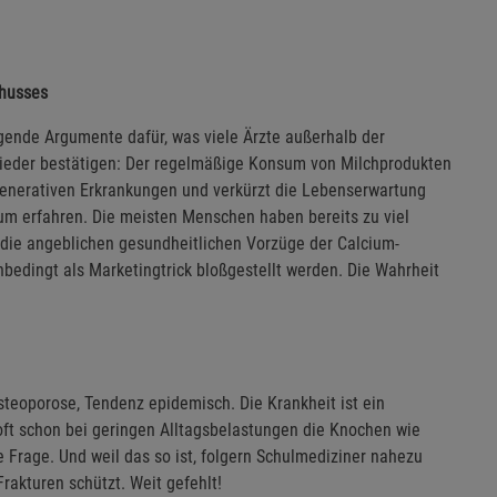
chusses
gende Argumente dafür, was viele Ärzte außerhalb der
eder bestätigen: Der regelmäßige Konsum von Milchprodukten
generativen Erkrankungen und verkürzt die Lebenserwartung
cium erfahren. Die meisten Menschen haben bereits zu viel
die angeblichen gesundheitlichen Vorzüge der Calcium-
edingt als Marketingtrick bloßgestellt werden. Die Wahrheit
teoporose, Tendenz epidemisch. Die Krankheit ist ein
oft schon bei geringen Alltagsbelastungen die Knochen wie
e Frage. Und weil das so ist, folgern Schulmediziner nahezu
rakturen schützt. Weit gefehlt!