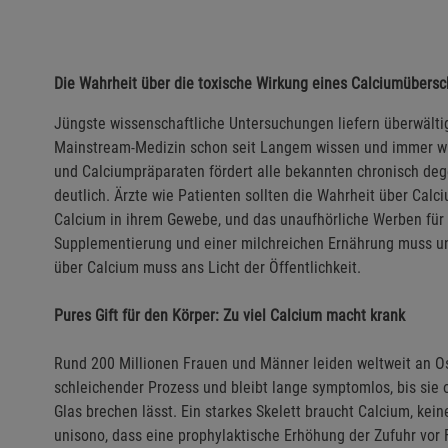
Die Wahrheit über die toxische Wirkung eines Calciumübers
Jüngste wissenschaftliche Untersuchungen liefern überwälti
Mainstream-Medizin schon seit Langem wissen und immer wi
und Calciumpräparaten fördert alle bekannten chronisch de
deutlich. Ärzte wie Patienten sollten die Wahrheit über Cal
Calcium in ihrem Gewebe, und das unaufhörliche Werben für 
Supplementierung und einer milchreichen Ernährung muss unb
über Calcium muss ans Licht der Öffentlichkeit.
Pures Gift für den Körper: Zu viel Calcium macht krank
Rund 200 Millionen Frauen und Männer leiden weltweit an Os
schleichender Prozess und bleibt lange symptomlos, bis sie 
Glas brechen lässt. Ein starkes Skelett braucht Calcium, kein
unisono, dass eine prophylaktische Erhöhung der Zufuhr vor F