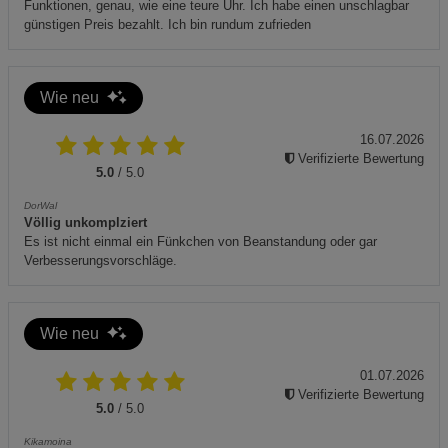
Funktionen, genau, wie eine teure Uhr. Ich habe einen unschlagbar
günstigen Preis bezahlt. Ich bin rundum zufrieden
Wie neu
16.07.2026
Verifizierte Bewertung
5.0
/ 5.0
DorWal
Völlig unkomplziert
Es ist nicht einmal ein Fünkchen von Beanstandung oder gar
Verbesserungsvorschläge.
Wie neu
01.07.2026
Verifizierte Bewertung
5.0
/ 5.0
Kikamoina