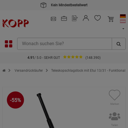
Kein Mindestbestellwert
4.91
/ 5.0 - SEHR GUT
(148.390)
Zur Startseite des Kopp Verlag Online-Shop
Versandrückläufer
Teleskopschlagstock mit Etui 13/31 - Funktional
-55%
Merken
Teilen