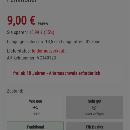
9,00
€
19,99 €
Sie sparen:
10,99 € (55%)
Länge geschlossen: 13,5 cm Länge offen: 32,3 cm
Lieferstatus:
leider ausverkauft
Artikelnummer:
VC140123
frei ab 18 Jahren - Altersnachweis erforderlich
Zustand:
Wie neu
Sehr gut
+ 6,99€
Nicht verfügbar
Funktional
Für Bastler