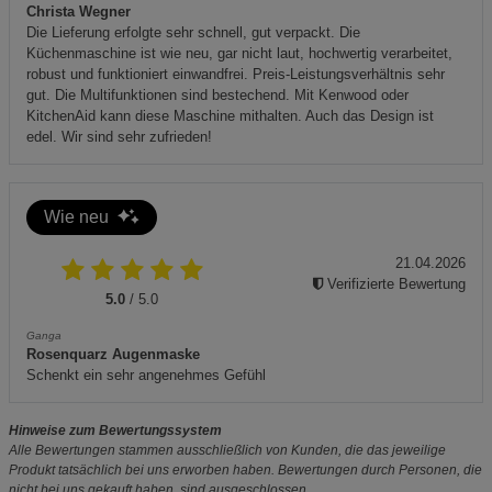
Christa Wegner
Die Lieferung erfolgte sehr schnell, gut verpackt. Die
Küchenmaschine ist wie neu, gar nicht laut, hochwertig verarbeitet,
robust und funktioniert einwandfrei. Preis-Leistungsverhältnis sehr
gut. Die Multifunktionen sind bestechend. Mit Kenwood oder
KitchenAid kann diese Maschine mithalten. Auch das Design ist
edel. Wir sind sehr zufrieden!
Wie neu
21.04.2026
Verifizierte Bewertung
5.0
/ 5.0
Ganga
Rosenquarz Augenmaske
Schenkt ein sehr angenehmes Gefühl
Hinweise zum Bewertungssystem
Alle Bewertungen stammen ausschließlich von Kunden, die das jeweilige
Produkt tatsächlich bei uns erworben haben. Bewertungen durch Personen, die
nicht bei uns gekauft haben, sind ausgeschlossen.