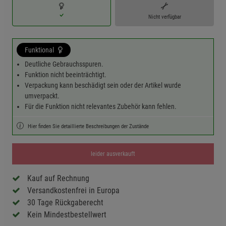
Nicht verfügbar
Funktional
Deutliche Gebrauchsspuren.
Funktion nicht beeinträchtigt.
Verpackung kann beschädigt sein oder der Artikel wurde
umverpackt.
Für die Funktion nicht relevantes Zubehör kann fehlen.
Hier finden Sie detaillierte Beschreibungen der Zustände
leider ausverkauft
Kauf auf Rechnung
Versandkostenfrei in Europa
30 Tage Rückgaberecht
Kein Mindestbestellwert