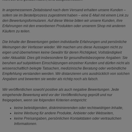
In angemessenem Zeitabstand nach dem Versand erhalten unsere Kunden –
sofern sie im Bestellprozess zugestimmt haben – eine E-Mail mit einem Link zu
den Bewertungsformularen. Auf diese Weise bitten wir unsere Kunden, ihre
Erfahrungen mit den erworbenen Produkten oder unserem Shop mit anderen
Käufern zu teilen.
Die Inhalte der Bewertungen geben individuelle Erfahrungen und persönliche
Meinungen der Verfasser wieder. Wir machen uns diese Aussagen nicht zu
eigen und übernehmen keine Gewähr für deren Richtigkeit, Vollständigkeit
oder Aktualität. Dies gilt insbesondere für gesundheitsbezogene Angaben: Sie
beruhen auf subjektiven Einschätzungen einzelner Kunden und dürfen nicht als
wissenschaftlich belegte Tatsachen, medizinische Beratung oder verbindliche
Empfehlung verstanden werden. Wir distanzieren uns ausdrücklich von solchen
Angaben und bewerten sie weder als richtig noch als falsch.
Wir veröffentlichen sowohl positive als auch negative Bewertungen. Jede
eingehende Bewertung wird vor der Veröffentlichung geprüft und nur
freigegeben, wenn sie folgenden Kriterien entspricht:
keine beleidigenden, diskriminierenden oder rechtswidrigen Inhalte,
keine Werbung für andere Produkte, Anbieter oder Webseiten,
keine Preisangaben, persönlichen Kontaktdaten oder vertraulichen
Informationen.