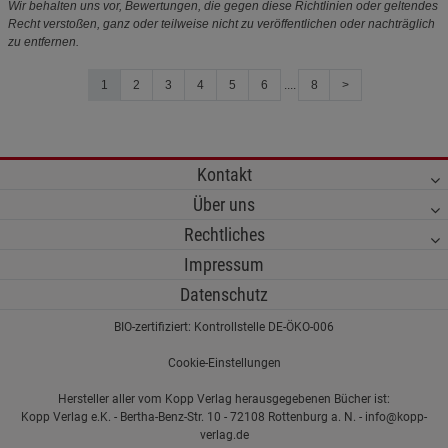
Wir behalten uns vor, Bewertungen, die gegen diese Richtlinien oder geltendes
Recht verstoßen, ganz oder teilweise nicht zu veröffentlichen oder nachträglich
zu entfernen.
1
2
3
4
5
6
....
8
>
Kontakt
Über uns
Rechtliches
Impressum
Datenschutz
BIO-zertifiziert: Kontrollstelle DE-ÖKO-006
Cookie-Einstellungen
Hersteller aller vom Kopp Verlag herausgegebenen Bücher ist:
Kopp Verlag e.K. - Bertha-Benz-Str. 10 - 72108 Rottenburg a. N. - info@kopp-
verlag.de