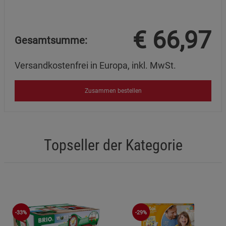
€
66,97
Gesamtsumme:
Versandkostenfrei in Europa, inkl. MwSt.
Zusammen bestellen
Topseller der Kategorie
-33%
-29%