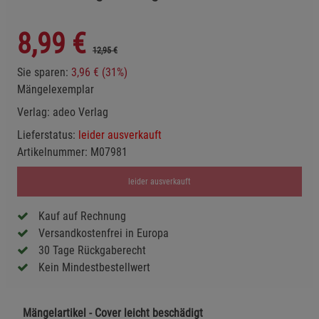
8,99
€
12,95 €
Sie sparen:
3,96 € (31%)
Mängelexemplar
Verlag:
adeo Verlag
Lieferstatus:
leider ausverkauft
Artikelnummer:
M07981
leider ausverkauft
Kauf auf Rechnung
Versandkostenfrei in Europa
30 Tage Rückgaberecht
Kein Mindestbestellwert
Mängelartikel - Cover leicht beschädigt