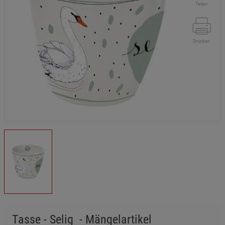
Teilen
Drucken
Tasse - Selig - Mängelartikel