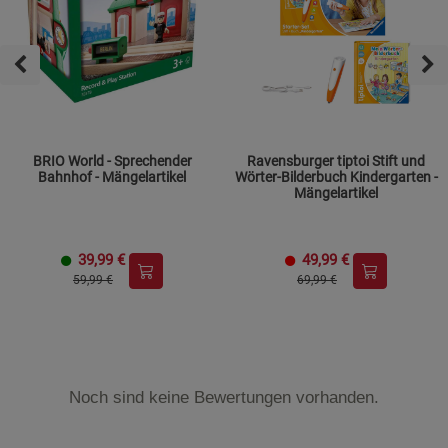
BRIO World - Sprechender
Ravensburger tiptoi Stift und
Bahnhof - Mängelartikel
Wörter-Bilderbuch Kindergarten -
Mängelartikel
39,99
€
49,99
€
59,99 €
69,99 €
Noch sind keine Bewertungen vorhanden.