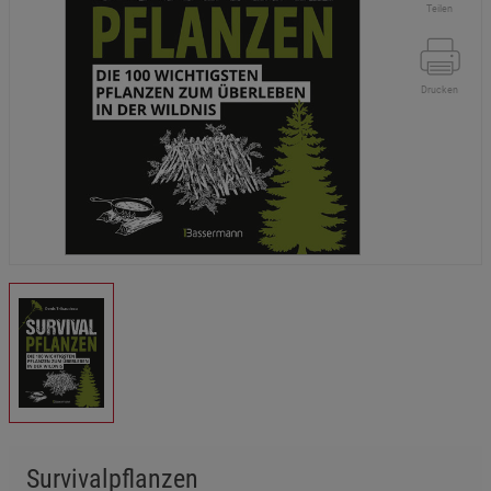
Teilen
Drucken
Survivalpflanzen