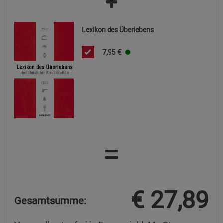
Lexikon des Überlebens
7,95
€
=
€
27,89
Gesamtsumme: