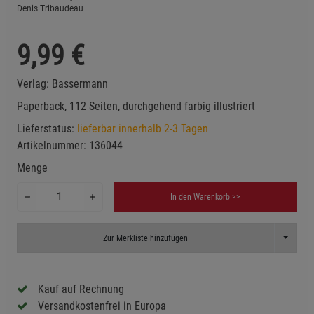
Denis Tribaudeau
9,99
€
Verlag:
Bassermann
Paperback, 112 Seiten, durchgehend farbig illustriert
Lieferstatus:
lieferbar innerhalb 2-3 Tagen
Artikelnummer:
136044
Menge
In den Warenkorb >>
Toggle D
Zur Merkliste hinzufügen
Kauf auf Rechnung
Versandkostenfrei in Europa