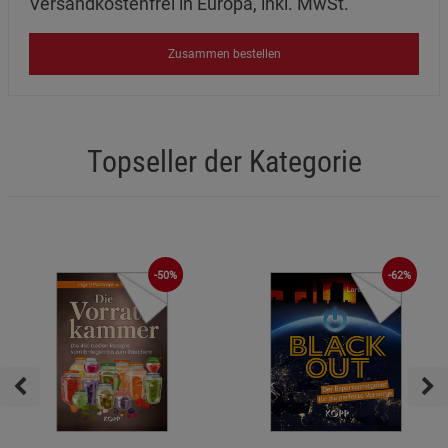
Versandkostenfrei in Europa, inkl. MwSt.
Zusammen bestellen
Topseller der Kategorie
-62%
-50%