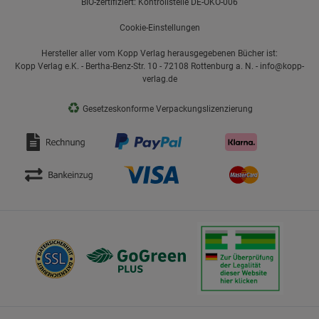
BIO-zertifiziert: Kontrollstelle DE-ÖKO-006
Cookie-Einstellungen
Hersteller aller vom Kopp Verlag herausgegebenen Bücher ist:
Kopp Verlag e.K. - Bertha-Benz-Str. 10 - 72108 Rottenburg a. N. - info@kopp-
verlag.de
♻
Gesetzeskonforme Verpackungslizenzierung