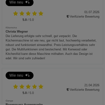
Wie neu
01.07.2026
Verifizierte Bewertung
5.0
/ 5.0
Kikamoina
Christa Wegner
Die Lieferung erfolgte sehr schnell, gut verpackt. Die
Küchenmaschine ist wie neu, gar nicht laut, hochwertig verarbeitet,
robust und funktioniert einwandfrei. Preis-Leistungsverhältnis sehr
gut. Die Multifunktionen sind bestechend. Mit Kenwood oder
KitchenAid kann diese Maschine mithalten. Auch das Design ist
edel. Wir sind sehr zufrieden!
Wie neu
21.04.2026
Verifizierte Bewertung
5.0
/ 5.0
Ganga
Rosenquarz Augenmaske