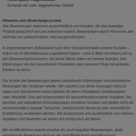
Schenkt ein sehr angenehmes Gefühl
Hinweise zum Bewertungssystem
Alle Bewertungen stammen ausschließlich von Kunden, die das jeweilige
Produkt tatsächlich bei uns erworben haben. Bewertungen durch Personen, die
nicht bei uns gekauft haben, sind ausgeschlossen.
In angemessenem Zeitabstand nach dem Versand erhalten unsere Kunden –
sofern sie im Bestellprozess zugestimmt haben – eine E-Mail mit einem Link zu
den Bewertungsformularen. Auf diese Weise bitten wir unsere Kunden, ihre
Erfahrungen mit den erworbenen Produkten oder unserem Shop mit anderen
Käufern zu teilen.
Die Inhalte der Bewertungen geben individuelle Erfahrungen und persönliche
Meinungen der Verfasser wieder. Wir machen uns diese Aussagen nicht zu
eigen und übernehmen keine Gewähr für deren Richtigkeit, Vollständigkeit
oder Aktualität. Dies gilt insbesondere für gesundheitsbezogene Angaben: Sie
beruhen auf subjektiven Einschätzungen einzelner Kunden und dürfen nicht als
wissenschaftlich belegte Tatsachen, medizinische Beratung oder verbindliche
Empfehlung verstanden werden. Wir distanzieren uns ausdrücklich von solchen
Angaben und bewerten sie weder als richtig noch als falsch.
Wir veröffentlichen sowohl positive als auch negative Bewertungen. Jede
eingehende Bewertung wird vor der Veröffentlichung geprüft und nur