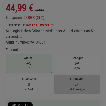
44,99
€
69.99 €
Sie sparen:
25,00 € (36%)
Lieferstatus:
leider ausverkauft
Aus logistischen Gründen wird dieser Artikel einzeln an Sie
versendet.
Artikelnummer:
VA134634
Zustand:
Wie neu
Sehr gut
- 5,00€
Funktional
Für Bastler
- 15,99€
Nicht verfügbar
Wie neu