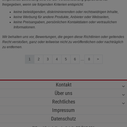
freigegeben, wenn sie folgenden Kriterien entspricht:
keine beleidigenden, diskriminierenden oder rechtswidrigen Inhalte,
keine Werbung für andere Produkte, Anbieter oder Webseiten,
keine Preisangaben, persönlichen Kontaktdaten oder vertraulichen
Informationen.
Wir behalten uns vor, Bewertungen, die gegen diese Richtlinien oder geltendes
Recht verstoßen, ganz oder teilweise nicht zu veröffentlichen oder nachträglich
zu entfernen.
1
2
3
4
5
6
....
8
>
Kontakt
Über uns
Rechtliches
Impressum
Datenschutz