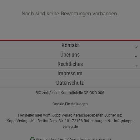
Noch sind keine Bewertungen vorhanden.
Kontakt
Über uns
Rechtliches
Impressum
Datenschutz
BIO-zertifiziert: Kontrollstelle DE-ÖKO-006
Cookie-Einstellungen
Hersteller aller vom Kopp Verlag herausgegebenen Bücher ist:
Kopp Verlag e.K. - Bertha-Benz-Str. 10 - 72108 Rottenburg a. N. - info@kopp-
verlag.de
♻
Gesetzeskonforme Verpackungslizenzierung