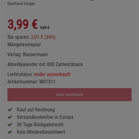
Eberhard Krüger
3,99
€
6,00 €
Sie sparen:
2,01 € (34%)
Mängelexemplar
Verlag:
Bassermann
Abreißkalender mit 800 Zahlenrätseln
Lieferstatus:
leider ausverkauft
Artikelnummer:
M07511
leider ausverkauft
Kauf auf Rechnung
Versandkostenfrei in Europa
30 Tage Rückgaberecht
Kein Mindestbestellwert