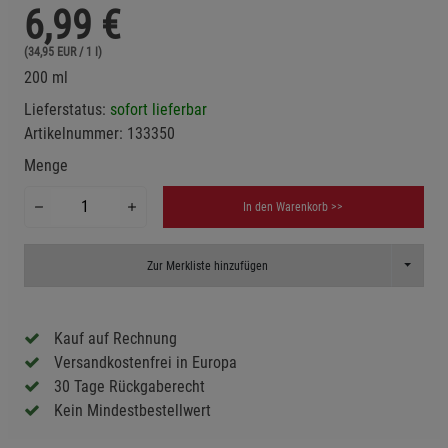
6,99
€
(34,95 EUR / 1 l)
200 ml
Lieferstatus:
sofort lieferbar
Artikelnummer:
133350
Menge
In den Warenkorb >>
Toggle D
Zur Merkliste hinzufügen
Kauf auf Rechnung
Versandkostenfrei in Europa
30 Tage Rückgaberecht
Kein Mindestbestellwert