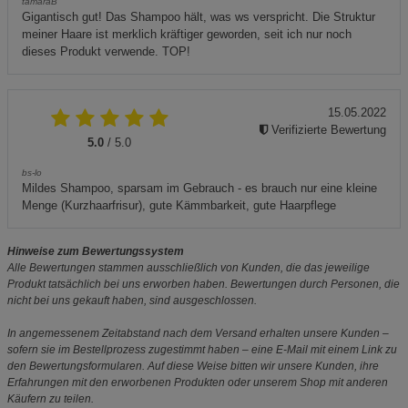
tamaraB
Gigantisch gut! Das Shampoo hält, was ws verspricht. Die Struktur
meiner Haare ist merklich kräftiger geworden, seit ich nur noch
dieses Produkt verwende. TOP!
15.05.2022
Verifizierte Bewertung
5.0
/ 5.0
bs-lo
Mildes Shampoo, sparsam im Gebrauch - es brauch nur eine kleine
Menge (Kurzhaarfrisur), gute Kämmbarkeit, gute Haarpflege
Hinweise zum Bewertungssystem
Alle Bewertungen stammen ausschließlich von Kunden, die das jeweilige
Produkt tatsächlich bei uns erworben haben. Bewertungen durch Personen, die
nicht bei uns gekauft haben, sind ausgeschlossen.
In angemessenem Zeitabstand nach dem Versand erhalten unsere Kunden –
sofern sie im Bestellprozess zugestimmt haben – eine E-Mail mit einem Link zu
den Bewertungsformularen. Auf diese Weise bitten wir unsere Kunden, ihre
Erfahrungen mit den erworbenen Produkten oder unserem Shop mit anderen
Käufern zu teilen.