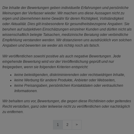
Die Inhalte der Bewertungen geben individuelle Erfahrungen und persönliche
Meinungen der Verfasser wieder. Wir machen uns diese Aussagen nicht zu
eigen und übernehmen keine Gewähr für deren Richtigkeit, Vollständigkeit
oder Aktualität. Dies gilt insbesondere für gesundheitsbezogene Angaben: Sie
beruhen auf subjektiven Einschätzungen einzelner Kunden und dürfen nicht als
wissenschaftlich belegte Tatsachen, medizinische Beratung oder verbindliche
Empfehlung verstanden werden. Wir distanzieren uns ausdrücklich von solchen
Angaben und bewerten sie weder als richtig noch als falsch.
Wir veröffentlichen sowohl positive als auch negative Bewertungen. Jede
eingehende Bewertung wird vor der Veröffentlichung geprüft und nur
freigegeben, wenn sie folgenden Kriterien entspricht:
keine beleidigenden, diskriminierenden oder rechtswidrigen Inhalte,
keine Werbung für andere Produkte, Anbieter oder Webseiten,
keine Preisangaben, persönlichen Kontaktdaten oder vertraulichen
Informationen.
Wir behalten uns vor, Bewertungen, die gegen diese Richtlinien oder geltendes
Recht verstoßen, ganz oder teilweise nicht zu veröffentlichen oder nachträglich
zu entfernen.
1
2
>