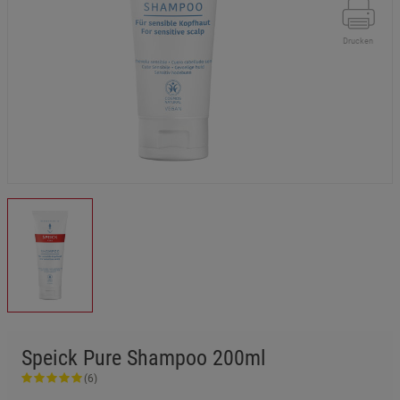
Drucken
Speick Pure Shampoo 200ml
(6)