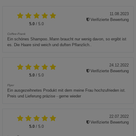
11.08.2023
Verifizierte Bewertung
5.0
/ 5.0
Coffee-Frank
Ein schönes Shampoo..Mann braucht nur wenig davon, so ergibt ist
es. Die Haare sind weich und duften Pflanzlich..
24.12.2022
Verifizierte Bewertung
5.0
/ 5.0
Flyer
Ein ausgezeihnetes Produkt mit dem meine Frau hochzufrieden ist.
Preis und Lieferung präzise - gerne wieder
22.07.2022
Verifizierte Bewertung
5.0
/ 5.0