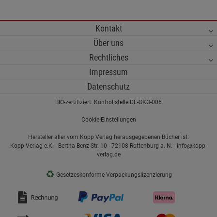
Kontakt
Über uns
Rechtliches
Impressum
Datenschutz
BIO-zertifiziert: Kontrollstelle DE-ÖKO-006
Cookie-Einstellungen
Hersteller aller vom Kopp Verlag herausgegebenen Bücher ist:
Kopp Verlag e.K. - Bertha-Benz-Str. 10 - 72108 Rottenburg a. N. - info@kopp-
verlag.de
♻
Gesetzeskonforme Verpackungslizenzierung