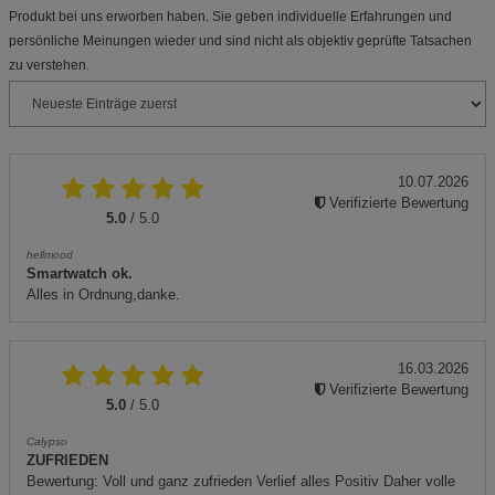
Produkt bei uns erworben haben. Sie geben individuelle Erfahrungen und
persönliche Meinungen wieder und sind nicht als objektiv geprüfte Tatsachen
zu verstehen.
10.07.2026
Verifizierte Bewertung
5.0
/ 5.0
hellmood
Smartwatch ok.
Alles in Ordnung,danke.
16.03.2026
Verifizierte Bewertung
5.0
/ 5.0
Calypso
ZUFRIEDEN
Bewertung: Voll und ganz zufrieden Verlief alles Positiv Daher volle