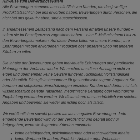
Hinweise zum Bewertungssystem
Alle Bewertungen stammen ausschließlich von Kunden, die das jeweilige
Produkt tatsächlich bei uns erworben haben. Bewertungen durch Personen, die
nicht bei uns gekauft haben, sind ausgeschlossen.
In angemessenem Zeitabstand nach dem Versand erhalten unsere Kunden –
sofern sie im Bestellprozess zugestimmt haben – eine E-Mail mit einem Link zu
den Bewertungsformularen. Auf diese Weise bitten wir unsere Kunden, ihre
Erfahrungen mit den erworbenen Produkten oder unserem Shop mit anderen
Käufern zu teilen.
Die Inhalte der Bewertungen geben individuelle Erfahrungen und persönliche
Meinungen der Verfasser wieder. Wir machen uns diese Aussagen nicht zu
eigen und übernehmen keine Gewähr für deren Richtigkeit, Vollständigkeit
oder Aktualität. Dies gilt insbesondere für gesundheitsbezogene Angaben: Sie
beruhen auf subjektiven Einschätzungen einzelner Kunden und dürfen nicht als
wissenschaftlich belegte Tatsachen, medizinische Beratung oder verbindliche
Empfehlung verstanden werden. Wir distanzieren uns ausdrücklich von solchen
Angaben und bewerten sie weder als richtig noch als falsch.
Wir veröffentlichen sowohl positive als auch negative Bewertungen. Jede
eingehende Bewertung wird vor der Veröffentlichung geprüft und nur
freigegeben, wenn sie folgenden Kriterien entspricht:
keine beleidigenden, diskriminierenden oder rechtswidrigen Inhalte,
keine Werbung für andere Produkte, Anbieter oder Webseiten,