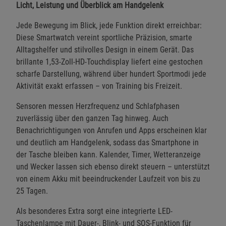
Licht, Leistung und Überblick am Handgelenk
Jede Bewegung im Blick, jede Funktion direkt erreichbar:
Diese Smartwatch vereint sportliche Präzision, smarte
Alltagshelfer und stilvolles Design in einem Gerät. Das
brillante 1,53-Zoll-HD-Touchdisplay liefert eine gestochen
scharfe Darstellung, während über hundert Sportmodi jede
Aktivität exakt erfassen – von Training bis Freizeit.
Sensoren messen Herzfrequenz und Schlafphasen
zuverlässig über den ganzen Tag hinweg. Auch
Benachrichtigungen von Anrufen und Apps erscheinen klar
und deutlich am Handgelenk, sodass das Smartphone in
der Tasche bleiben kann. Kalender, Timer, Wetteranzeige
und Wecker lassen sich ebenso direkt steuern – unterstützt
von einem Akku mit beeindruckender Laufzeit von bis zu
25 Tagen.
Als besonderes Extra sorgt eine integrierte LED-
Taschenlampe mit Dauer-, Blink- und SOS-Funktion für