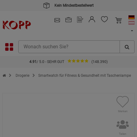
4.91
/ 5.0 - SEHR GUT
(148.390)
Zur Startseite des Kopp Verlag Online-Shop
Drogerie
Smartwatch für Fitness & Gesundheit mit Taschenlampe
Merken
Teilen