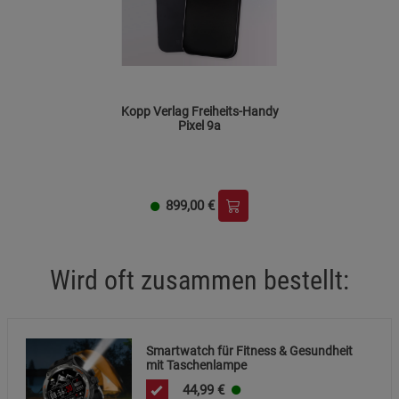
Beschreibung Statistik Cookies
Cookie-Informationen
anzeigen
Marketing Cookies (3)
Marketing Cookies
Kopp Verlag Freiheits-Handy
Beschreibung Marketing Cookies
Pixel 9a
Cookie-Informationen
anzeigen
Datenschutzerklärung
Impressum
899,00
€
Wird oft zusammen bestellt:
Smartwatch für Fitness & Gesundheit
mit Taschenlampe
44,99
€