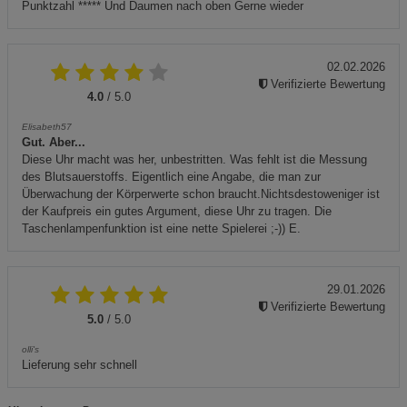
Punktzahl ***** Und Daumen nach oben Gerne wieder
02.02.2026
Verifizierte Bewertung
4.0
/ 5.0
Elisabeth57
Gut. Aber...
Diese Uhr macht was her, unbestritten. Was fehlt ist die Messung
des Blutsauerstoffs. Eigentlich eine Angabe, die man zur
Überwachung der Körperwerte schon braucht.Nichtsdestoweniger ist
der Kaufpreis ein gutes Argument, diese Uhr zu tragen. Die
Taschenlampenfunktion ist eine nette Spielerei ;-)) E.
29.01.2026
Verifizierte Bewertung
5.0
/ 5.0
olli's
Lieferung sehr schnell