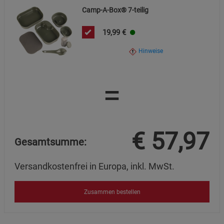
Camp-A-Box® 7-teilig
19,99
€
Hinweise
=
€
57,97
Gesamtsumme:
Versandkostenfrei in Europa, inkl. MwSt.
Zusammen bestellen