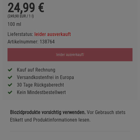
24,99
€
(249,90 EUR / 1 l)
100 ml
Lieferstatus:
leider ausverkauft
Artikelnummer:
138764
leider ausverkauft
Kauf auf Rechnung
Versandkostenfrei in Europa
30 Tage Rückgaberecht
Kein Mindestbestellwert
Biozidprodukte vorsichtig verwenden.
Vor Gebrauch stets
Etikett und Produktinformationen lesen.