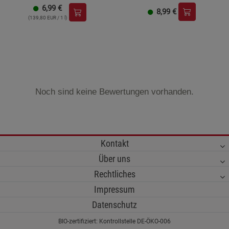
6,99
€
8,99
€
(139,80 EUR / 1 l)
Noch sind keine Bewertungen vorhanden.
Kontakt
Über uns
Rechtliches
Impressum
Datenschutz
BIO-zertifiziert: Kontrollstelle DE-ÖKO-006