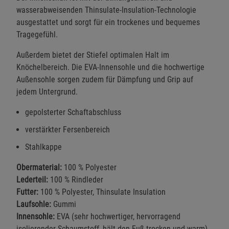
wasserabweisenden Thinsulate-Insulation-Technologie
ausgestattet und sorgt für ein trockenes und bequemes
Tragegefühl.
Außerdem bietet der Stiefel optimalen Halt im
Knöchelbereich. Die EVA-Innensohle und die hochwertige
Außensohle sorgen zudem für Dämpfung und Grip auf
jedem Untergrund.
gepolsterter Schaftabschluss
verstärkter Fersenbereich
Stahlkappe
Obermaterial:
100 % Polyester
Lederteil:
100 % Rindleder
Futter:
100 % Polyester, Thinsulate Insulation
Laufsohle:
Gummi
Innensohle:
EVA (sehr hochwertiger, hervorragend
isolierender Schaumstoff, hält den Fuß trocken und warm)