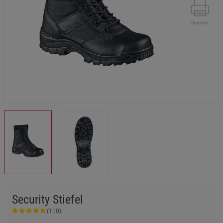
Drucken
Security Stiefel
(110)