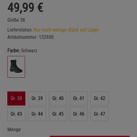
49,99
€
Größe 38
Lieferstatus:
Nur noch wenige Stück auf Lager
Artikelnummer:
132930
Farbe:
Schwarz
Gr. 38
Gr. 39
Gr. 40
Gr. 41
Gr. 42
Gr. 43
Gr. 44
Gr. 45
Gr. 46
Gr. 47
Menge