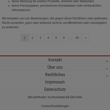
keine Werbung für andere Produkte, Anbieter oder Webseiten,
keine Preisangaben, persönlichen Kontaktdaten oder vertraulichen
Informationen.
Wir behalten uns vor, Bewertungen, die gegen diese Richtlinien oder geltendes
Recht verstoßen, ganz oder teilweise nicht zu veröffentlichen oder nachträglich
zu entfernen.
1
2
3
4
5
6
....
28
>
Kontakt
Über uns
Rechtliches
Impressum
Datenschutz
BIO-zertifiziert: Kontrollstelle DE-ÖKO-006
Cookie-Einstellungen