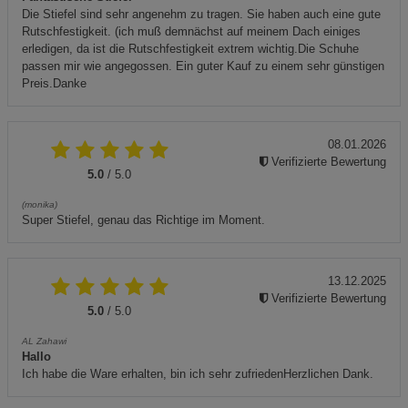
Die Stiefel sind sehr angenehm zu tragen. Sie haben auch eine gute
Rutschfestigkeit. (ich muß demnächst auf meinem Dach einiges
erledigen, da ist die Rutschfestigkeit extrem wichtig.Die Schuhe
passen mir wie angegossen. Ein guter Kauf zu einem sehr günstigen
Preis.Danke
08.01.2026
Verifizierte Bewertung
5.0
/ 5.0
(monika)
Super Stiefel, genau das Richtige im Moment.
13.12.2025
Verifizierte Bewertung
5.0
/ 5.0
AL Zahawi
Hallo
Ich habe die Ware erhalten, bin ich sehr zufriedenHerzlichen Dank.