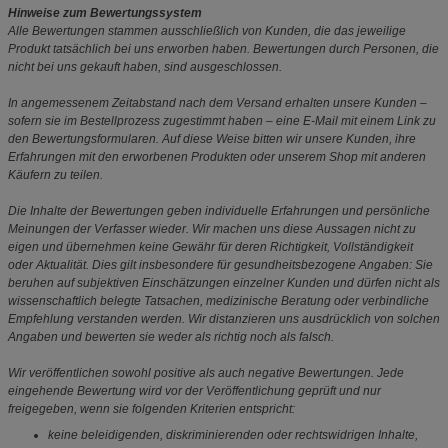
Hinweise zum Bewertungssystem
Alle Bewertungen stammen ausschließlich von Kunden, die das jeweilige
Produkt tatsächlich bei uns erworben haben. Bewertungen durch Personen, die
nicht bei uns gekauft haben, sind ausgeschlossen.
In angemessenem Zeitabstand nach dem Versand erhalten unsere Kunden –
sofern sie im Bestellprozess zugestimmt haben – eine E-Mail mit einem Link zu
den Bewertungsformularen. Auf diese Weise bitten wir unsere Kunden, ihre
Erfahrungen mit den erworbenen Produkten oder unserem Shop mit anderen
Käufern zu teilen.
Die Inhalte der Bewertungen geben individuelle Erfahrungen und persönliche
Meinungen der Verfasser wieder. Wir machen uns diese Aussagen nicht zu
eigen und übernehmen keine Gewähr für deren Richtigkeit, Vollständigkeit
oder Aktualität. Dies gilt insbesondere für gesundheitsbezogene Angaben: Sie
beruhen auf subjektiven Einschätzungen einzelner Kunden und dürfen nicht als
wissenschaftlich belegte Tatsachen, medizinische Beratung oder verbindliche
Empfehlung verstanden werden. Wir distanzieren uns ausdrücklich von solchen
Angaben und bewerten sie weder als richtig noch als falsch.
Wir veröffentlichen sowohl positive als auch negative Bewertungen. Jede
eingehende Bewertung wird vor der Veröffentlichung geprüft und nur
freigegeben, wenn sie folgenden Kriterien entspricht:
keine beleidigenden, diskriminierenden oder rechtswidrigen Inhalte,