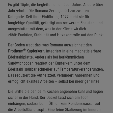
Es gibt Töpfe, die begleiten einen über Jahre. Andere über
Jahrzehnte. Die Romana-Serie gehört zur zweiten
Kategorie. Seit ihrer Einführung 1977 steht sie für
langlebige Qualität, gefertigt aus schwerem Edelstahl und
ausgestattet mit dem, was in der Küche wirklich
zählt: Funktion, Stabilität und Hitzekontrolle auf den Punkt.
Der Boden trägt das, was Romana auszeichnet: den
®
Protherm
Kupferkern
, integriert in eine magnetisierbare
Edelstahlplatte. Anders als bei herkömmlichen
Sandwichböden reagiert der Kupferkern unter dem
Edelstahl spürbar schneller auf Temperaturveränderungen.
Das reduziert die Aufheizzeit, verhindert Anbrennen und
ermöglicht exaktes Arbeiten – selbst bei niedriger Hitze.
Die Griffe bleiben beim Kochen angenehm kühl und liegen
sicher in der Hand. Der Deckel lässt sich am Topf
einhängen, sodass beim Öffnen kein Kondenswasser auf
die Arbeitsfläche tropft. Eine feine Skalierung im Inneren