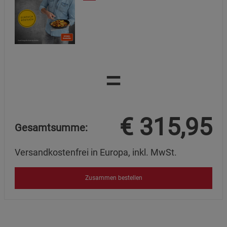
=
€
315,95
Gesamtsumme:
Versandkostenfrei in Europa, inkl. MwSt.
Zusammen bestellen