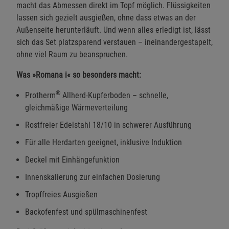
macht das Abmessen direkt im Topf möglich. Flüssigkeiten
lassen sich gezielt ausgießen, ohne dass etwas an der
Außenseite herunterläuft. Und wenn alles erledigt ist, lässt
sich das Set platzsparend verstauen – ineinandergestapelt,
ohne viel Raum zu beanspruchen.
Was »Romana i« so besonders macht:
®
Protherm
Allherd-Kupferboden – schnelle,
gleichmäßige Wärmeverteilung
Rostfreier Edelstahl 18/10 in schwerer Ausführung
Für alle Herdarten geeignet, inklusive Induktion
Deckel mit Einhängefunktion
Innenskalierung zur einfachen Dosierung
Tropffreies Ausgießen
Backofenfest und spülmaschinenfest