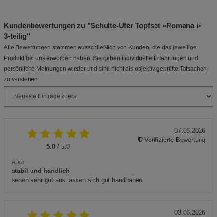
Kundenbewertungen zu "Schulte-Ufer Topfset »Romana i«
3‑teilig"
Alle Bewertungen stammen ausschließlich von Kunden, die das jeweilige
Produkt bei uns erworben haben. Sie geben individuelle Erfahrungen und
persönliche Meinungen wieder und sind nicht als objektiv geprüfte Tatsachen
zu verstehen.
07.06.2026
Verifizierte Bewertung
5.0
/ 5.0
Ralfi0
stabil und handlich
sehen sehr gut aus lassen sich gut handhaben
03.06.2026