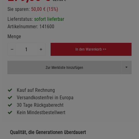
Sie sparen:
50,00 € (15%)
Lieferstatus:
sofort lieferbar
Artikelnummer:
141600
Menge
In den Warenkorb >>
Toggle D
Zur Merkliste hinzufügen
Kauf auf Rechnung
Versandkostenfrei in Europa
30 Tage Rückgaberecht
Kein Mindestbestellwert
Qualität, die Generationen überdauert