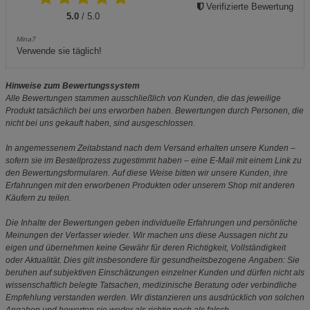
Verifizierte Bewertung
5.0
/ 5.0
Mina7
Verwende sie täglich!
Hinweise zum Bewertungssystem
Alle Bewertungen stammen ausschließlich von Kunden, die das jeweilige
Produkt tatsächlich bei uns erworben haben. Bewertungen durch Personen, die
nicht bei uns gekauft haben, sind ausgeschlossen.
In angemessenem Zeitabstand nach dem Versand erhalten unsere Kunden –
sofern sie im Bestellprozess zugestimmt haben – eine E-Mail mit einem Link zu
den Bewertungsformularen. Auf diese Weise bitten wir unsere Kunden, ihre
Erfahrungen mit den erworbenen Produkten oder unserem Shop mit anderen
Käufern zu teilen.
Die Inhalte der Bewertungen geben individuelle Erfahrungen und persönliche
Meinungen der Verfasser wieder. Wir machen uns diese Aussagen nicht zu
eigen und übernehmen keine Gewähr für deren Richtigkeit, Vollständigkeit
oder Aktualität. Dies gilt insbesondere für gesundheitsbezogene Angaben: Sie
beruhen auf subjektiven Einschätzungen einzelner Kunden und dürfen nicht als
wissenschaftlich belegte Tatsachen, medizinische Beratung oder verbindliche
Empfehlung verstanden werden. Wir distanzieren uns ausdrücklich von solchen
Angaben und bewerten sie weder als richtig noch als falsch.