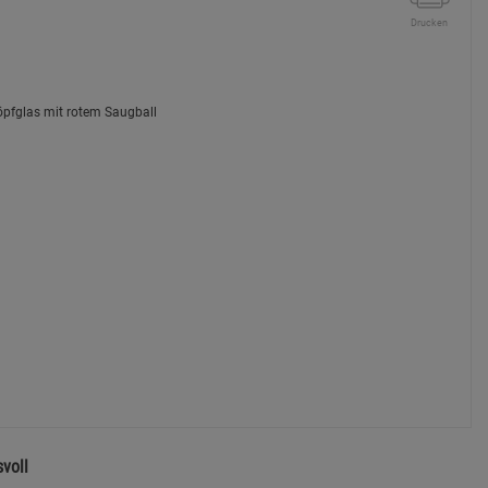
Drucken
voll