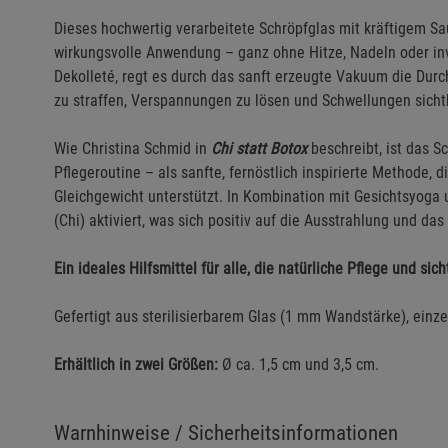
Dieses hochwertig verarbeitete Schröpfglas mit kräftigem Sa
wirkungsvolle Anwendung – ganz ohne Hitze, Nadeln oder inva
Dekolleté, regt es durch das sanft erzeugte Vakuum die Durc
zu straffen, Verspannungen zu lösen und Schwellungen sicht
Wie Christina Schmid in
Chi statt Botox
beschreibt, ist das S
Pflegeroutine – als sanfte, fernöstlich inspirierte Methode, d
Gleichgewicht unterstützt. In Kombination mit Gesichtsyoga 
(Chi) aktiviert, was sich positiv auf die Ausstrahlung und da
Ein ideales Hilfsmittel für alle, die natürliche Pflege und s
Gefertigt aus sterilisierbarem Glas (1 mm Wandstärke), einze
Erhältlich in zwei Größen:
Ø ca. 1,5 cm und 3,5 cm.
Warnhinweise / Sicherheitsinformationen