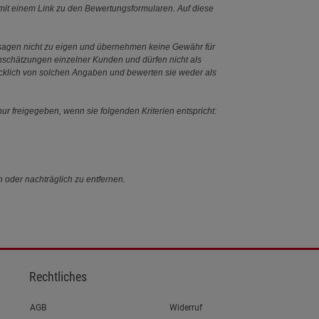
it einem Link zu den Bewertungsformularen. Auf diese
ssagen nicht zu eigen und übernehmen keine Gewähr für
Einschätzungen einzelner Kunden und dürfen nicht als
ücklich von solchen Angaben und bewerten sie weder als
ur freigegeben, wenn sie folgenden Kriterien entspricht:
n oder nachträglich zu entfernen.
Rechtliches
Link zum/zur
AGB
Widerruf