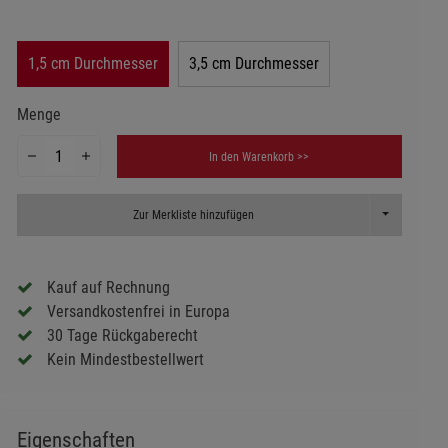
1,5 cm Durchmesser
3,5 cm Durchmesser
Menge
In den Warenkorb >>
Toggle Dropd
Zur Merkliste hinzufügen
Kauf auf Rechnung
Versandkostenfrei in Europa
30 Tage Rückgaberecht
Kein Mindestbestellwert
Eigenschaften