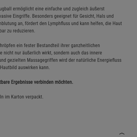
ugball ermöglicht eine einfache und zugleich äußerst
sive Eingriffe. Besonders geeignet für Gesicht, Hals und
hblutung an, fördert den Lymphfluss und kann helfen, die Haut
bar zu reduzieren.
chröpfen ein fester Bestandteil ihrer ganzheitlichen
ie nicht nur äußerlich wirkt, sondern auch das innere
und gezielten Massagegriffen wird der natürliche Energiefluss
s Hautbild auswirken kann.
ichtbare Ergebnisse verbinden möchten.
ln im Karton verpackt.