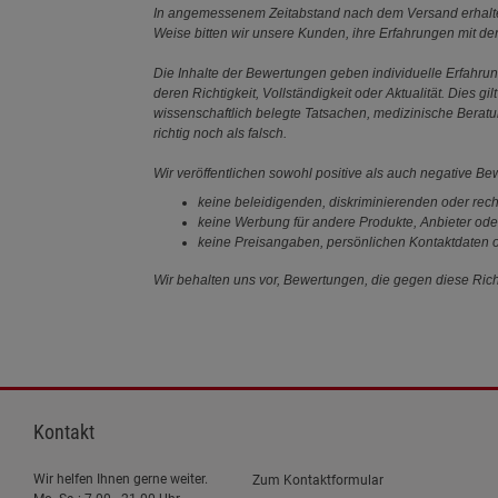
In angemessenem Zeitabstand nach dem Versand erhalten
Weise bitten wir unsere Kunden, ihre Erfahrungen mit d
Die Inhalte der Bewertungen geben individuelle Erfahr
deren Richtigkeit, Vollständigkeit oder Aktualität. Die
wissenschaftlich belegte Tatsachen, medizinische Berat
richtig noch als falsch.
Wir veröffentlichen sowohl positive als auch negative B
keine beleidigenden, diskriminierenden oder rech
keine Werbung für andere Produkte, Anbieter ode
keine Preisangaben, persönlichen Kontaktdaten o
Wir behalten uns vor, Bewertungen, die gegen diese Richt
Kontakt
Wir helfen Ihnen gerne weiter.
Zum Kontaktformular