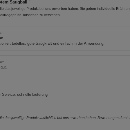
tem Saugball "
e das jeweilige Produkt bei uns erworben haben. Sie geben individuelle Erfahru
ektiv geprüfte Tatsachen zu verstehen.
 B.
se
ioniert tadellos, gute Saugkraft und einfach in der Anwendung.
l570
 gut.
 Service, schnelle Lieferung
e das jeweilige Produkt tatsächlich bei uns erworben haben. Bewertungen durch P