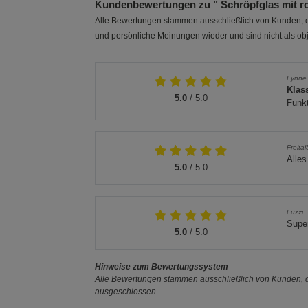
Kundenbewertungen zu " Schröpfglas mit ro
Alle Bewertungen stammen ausschließlich von Kunden, di
und persönliche Meinungen wieder und sind nicht als obj
Lynne
Klas
5.0
/ 5.0
Funkt
Freita
Alles
5.0
/ 5.0
Fuzzi
Super
5.0
/ 5.0
Hinweise zum Bewertungssystem
Alle Bewertungen stammen ausschließlich von Kunden, di
ausgeschlossen.