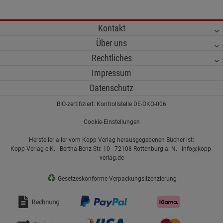
Kontakt
Über uns
Rechtliches
Impressum
Datenschutz
BIO-zertifiziert: Kontrollstelle DE-ÖKO-006
Cookie-Einstellungen
Hersteller aller vom Kopp Verlag herausgegebenen Bücher ist:
Kopp Verlag e.K. - Bertha-Benz-Str. 10 - 72108 Rottenburg a. N. - info@kopp-
verlag.de
♻
Gesetzeskonforme Verpackungslizenzierung