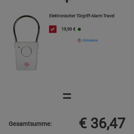
Elektronischer Türgriff-Alarm Travel
19,99
€
Hinweise
=
€
36,47
Gesamtsumme: