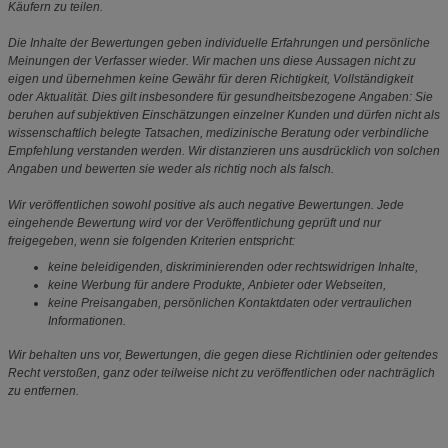
Käufern zu teilen.
Die Inhalte der Bewertungen geben individuelle Erfahrungen und persönliche
Meinungen der Verfasser wieder. Wir machen uns diese Aussagen nicht zu
eigen und übernehmen keine Gewähr für deren Richtigkeit, Vollständigkeit
oder Aktualität. Dies gilt insbesondere für gesundheitsbezogene Angaben: Sie
beruhen auf subjektiven Einschätzungen einzelner Kunden und dürfen nicht als
wissenschaftlich belegte Tatsachen, medizinische Beratung oder verbindliche
Empfehlung verstanden werden. Wir distanzieren uns ausdrücklich von solchen
Angaben und bewerten sie weder als richtig noch als falsch.
Wir veröffentlichen sowohl positive als auch negative Bewertungen. Jede
eingehende Bewertung wird vor der Veröffentlichung geprüft und nur
freigegeben, wenn sie folgenden Kriterien entspricht:
keine beleidigenden, diskriminierenden oder rechtswidrigen Inhalte,
keine Werbung für andere Produkte, Anbieter oder Webseiten,
keine Preisangaben, persönlichen Kontaktdaten oder vertraulichen
Informationen.
Wir behalten uns vor, Bewertungen, die gegen diese Richtlinien oder geltendes
Recht verstoßen, ganz oder teilweise nicht zu veröffentlichen oder nachträglich
zu entfernen.