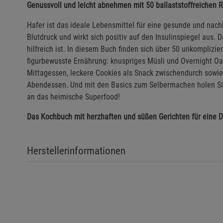
Genussvoll und leicht abnehmen mit 50 ballaststoffreichen 
Hafer ist das ideale Lebensmittel für eine gesunde und nach
Blutdruck und wirkt sich positiv auf den Insulinspiegel aus. D
hilfreich ist. In diesem Buch finden sich über 50 unkomplizi
figurbewusste Ernährung: knuspriges Müsli und Overnight Oa
Mittagessen, leckere Cookies als Snack zwischendurch sow
Abendessen. Und mit den Basics zum Selbermachen holen Sie 
an das heimische Superfood!
Das Kochbuch mit herzhaften und süßen Gerichten für eine Di
Herstellerinformationen