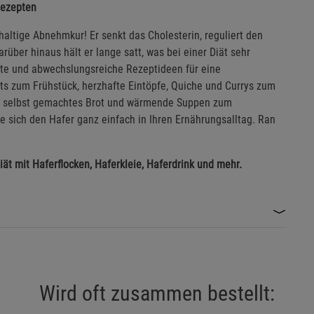
Rezepten
haltige Abnehmkur! Er senkt das Cholesterin, reguliert den
arüber hinaus hält er lange satt, was bei einer Diät sehr
erte und abwechslungsreiche Rezeptideen für eine
ts zum Frühstück, herzhafte Eintöpfe, Quiche und Currys zum
ie selbst gemachtes Brot und wärmende Suppen zum
sich den Hafer ganz einfach in Ihren Ernährungsalltag. Ran
ät mit Haferflocken, Haferkleie, Haferdrink und mehr.
Wird oft zusammen bestellt: