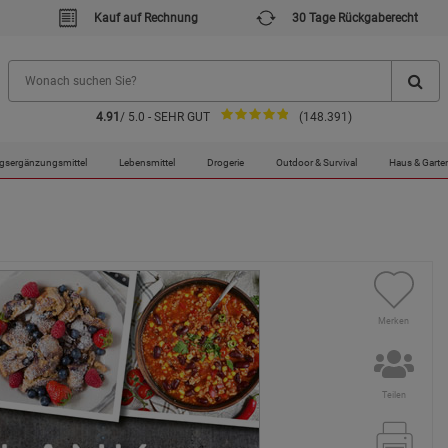
Kauf auf Rechnung
30 Tage Rückgaberecht
4.91
/ 5.0 - SEHR GUT
(148.391)
gsergänzungsmittel
Lebensmittel
Drogerie
Outdoor & Survival
Haus & Garte
Merken
Teilen