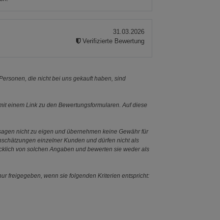
31.03.2026
Verifizierte Bewertung
ersonen, die nicht bei uns gekauft haben, sind
it einem Link zu den Bewertungsformularen. Auf diese
ssagen nicht zu eigen und übernehmen keine Gewähr für
Einschätzungen einzelner Kunden und dürfen nicht als
ücklich von solchen Angaben und bewerten sie weder als
ur freigegeben, wenn sie folgenden Kriterien entspricht: