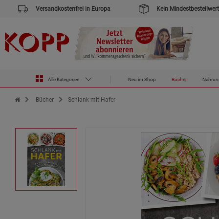
Versandkostenfrei in Europa
Kein Mindestbestellwert
Alle Kategorien
Neu im Shop
Bücher
Nahrun
Zur Startseite des Kopp Verlag Online-Shop
Bücher
Schlank mit Hafer