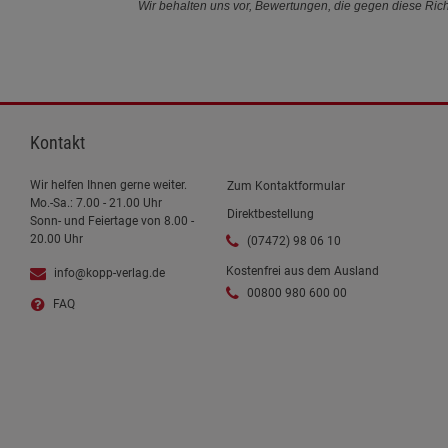
Wir behalten uns vor, Bewertungen, die gegen diese Richt
Kontakt
Wir helfen Ihnen gerne weiter.
Zum Kontaktformular
Mo.-Sa.: 7.00 - 21.00 Uhr
Direktbestellung
Sonn- und Feiertage von 8.00 -
20.00 Uhr
(07472) 98 06 10
Kostenfrei aus dem Ausland
info@kopp-verlag.de
00800 980 600 00
FAQ