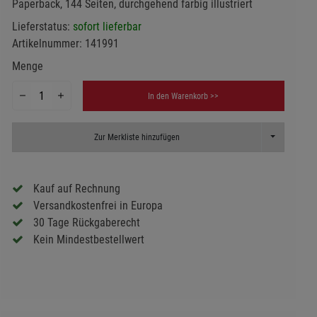
Paperback, 144 Seiten, durchgehend farbig illustriert
Lieferstatus:
sofort lieferbar
Artikelnummer:
141991
Menge
In den Warenkorb >>
Toggle Dropd
Zur Merkliste hinzufügen
Kauf auf Rechnung
Versandkostenfrei in Europa
30 Tage Rückgaberecht
Kein Mindestbestellwert