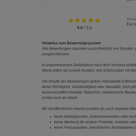
Strom
Ein t
5.0
/ 5.0
Hinweise zum Bewertungssystem
Alle Bewertungen stammen ausschließlich von Kunden, di
ausgeschlossen.
In angemessenem Zeitabstand nach dem Versand erhalten
Weise bitten wir unsere Kunden, ihre Erfahrungen mit d
Die Inhalte der Bewertungen geben individuelle Erfahr
deren Richtigkeit, Vollständigkeit oder Aktualität. Die
wissenschaftlich belegte Tatsachen, medizinische Berat
richtig noch als falsch.
Wir veröffentlichen sowohl positive als auch negative B
keine beleidigenden, diskriminierenden oder rech
keine Werbung für andere Produkte, Anbieter ode
keine Preisangaben, persönlichen Kontaktdaten o