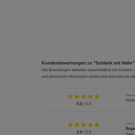
Kundenbewertungen zu "Schlank mit Hafer
Alle Bewertungen stammen ausschließlich von Kunden, di
und persönliche Meinungen wieder und sind nicht als obj
Edan
Infor
5.0
/ 5.0
Likos!
Bege
5.0
/ 5.0
Sehr 