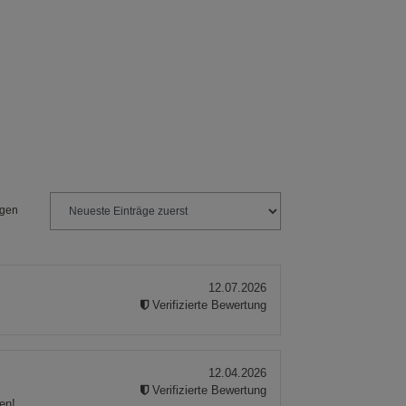
ies
ngen
12.07.2026
Verifizierte Bewertung
12.04.2026
Verifizierte Bewertung
en!