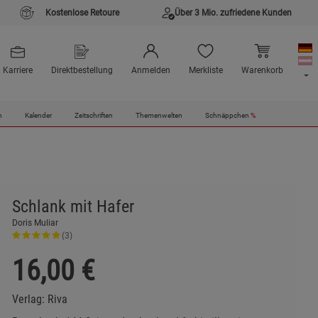
Kostenlose Retoure
Über 3 Mio. zufriedene Kunden
Karriere
Direktbestellung
Anmelden
Merkliste
Warenkorb
n
Kalender
Zeitschriften
Themenwelten
Schnäppchen
%
Schlank mit Hafer
Doris Muliar
(3)
16,00
€
Verlag:
Riva