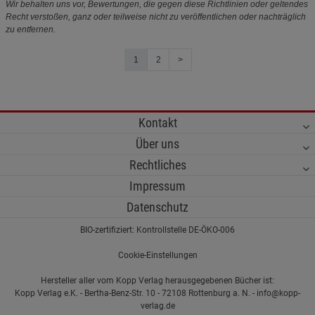
Wir behalten uns vor, Bewertungen, die gegen diese Richtlinien oder geltendes
Recht verstoßen, ganz oder teilweise nicht zu veröffentlichen oder nachträglich
zu entfernen.
1
2
>
Kontakt
Über uns
Rechtliches
Impressum
Datenschutz
BIO-zertifiziert: Kontrollstelle DE-ÖKO-006
Cookie-Einstellungen
Hersteller aller vom Kopp Verlag herausgegebenen Bücher ist:
Kopp Verlag e.K. - Bertha-Benz-Str. 10 - 72108 Rottenburg a. N. - info@kopp-
verlag.de