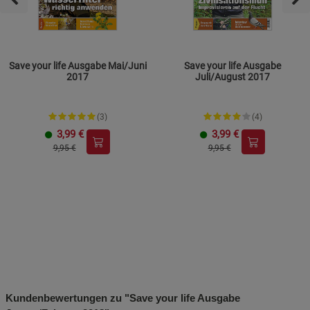
Save your life Ausgabe Mai/Juni
Save your life Ausgabe
2017
Juli/August 2017
(3)
(4)
3,99
€
3,99
€
9,95 €
9,95 €
Kundenbewertungen zu "Save your life Ausgabe