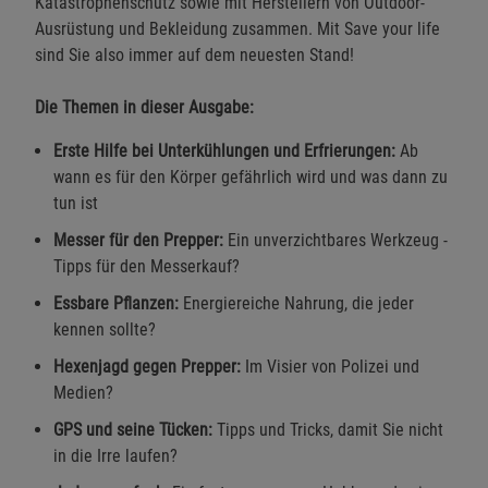
Katastrophenschutz sowie mit Herstellern von Outdoor-
Ausrüstung und Bekleidung zusammen. Mit Save your life
sind Sie also immer auf dem neuesten Stand!
Die Themen in dieser Ausgabe:
Erste Hilfe bei Unterkühlungen und Erfrierungen:
Ab
wann es für den Körper gefährlich wird und was dann zu
tun ist
Messer für den Prepper:
Ein unverzichtbares Werkzeug -
Tipps für den Messerkauf?
Essbare Pflanzen:
Energiereiche Nahrung, die jeder
kennen sollte?
Hexenjagd gegen Prepper:
Im Visier von Polizei und
Medien?
GPS und seine Tücken:
Tipps und Tricks, damit Sie nicht
in die Irre laufen?