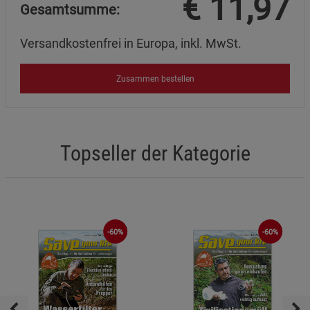
€
11,97
Gesamtsumme:
Versandkostenfrei in Europa, inkl. MwSt.
Zusammen bestellen
Topseller der Kategorie
-60%
-60%