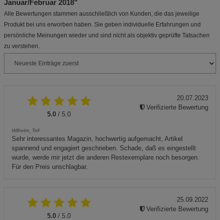
Januar/Februar 2018"
Alle Bewertungen stammen ausschließlich von Kunden, die das jeweilige
Produkt bei uns erworben haben. Sie geben individuelle Erfahrungen und
persönliche Meinungen wieder und sind nicht als objektiv geprüfte Tatsachen
zu verstehen.
20.07.2023
Verifizierte Bewertung
5.0
/ 5.0
Wilhelm_Tell
Sehr interessantes Magazin, hochwertig aufgemacht, Artikel
spannend und engagiert geschrieben. Schade, daß es eingestellt
wurde, werde mir jetzt die anderen Restexemplare noch besorgen.
Für den Preis unschlagbar.
25.09.2022
Verifizierte Bewertung
5.0
/ 5.0