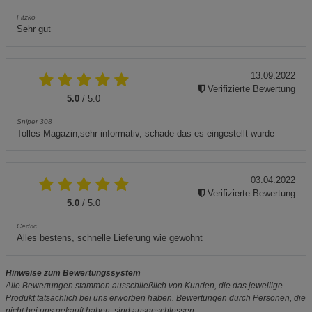
Fitzko
Sehr gut
13.09.2022
Verifizierte Bewertung
5.0
/ 5.0
Sniper 308
Tolles Magazin,sehr informativ, schade das es eingestellt wurde
03.04.2022
Verifizierte Bewertung
5.0
/ 5.0
Cedric
Alles bestens, schnelle Lieferung wie gewohnt
Hinweise zum Bewertungssystem
Alle Bewertungen stammen ausschließlich von Kunden, die das jeweilige
Produkt tatsächlich bei uns erworben haben. Bewertungen durch Personen, die
nicht bei uns gekauft haben, sind ausgeschlossen.