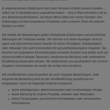
In angemessenem Zeitabstand nach dem Versand erhalten unsere Kunden –
sofern sie im Bestellprozess zugestimmt haben – eine E-Mail mit einem Link zu
den Bewertungsformularen. Auf diese Weise bitten wir unsere Kunden, ihre
Erfahrungen mit den erworbenen Produkten oder unserem Shop mit anderen
Käufern zu teilen.
Die Inhalte der Bewertungen geben individuelle Erfahrungen und persönliche
Meinungen der Verfasser wieder. Wir machen uns diese Aussagen nicht zu
eigen und übernehmen keine Gewähr für deren Richtigkeit, Vollständigkeit
oder Aktualität. Dies gilt insbesondere für gesundheitsbezogene Angaben: Sie
beruhen auf subjektiven Einschätzungen einzelner Kunden und dürfen nicht als
wissenschaftlich belegte Tatsachen, medizinische Beratung oder verbindliche
Empfehlung verstanden werden. Wir distanzieren uns ausdrücklich von solchen
Angaben und bewerten sie weder als richtig noch als falsch.
Wir veröffentlichen sowohl positive als auch negative Bewertungen. Jede
eingehende Bewertung wird vor der Veröffentlichung geprüft und nur
freigegeben, wenn sie folgenden Kriterien entspricht:
keine beleidigenden, diskriminierenden oder rechtswidrigen Inhalte,
keine Werbung für andere Produkte, Anbieter oder Webseiten,
keine Preisangaben, persönlichen Kontaktdaten oder vertraulichen
Informationen.