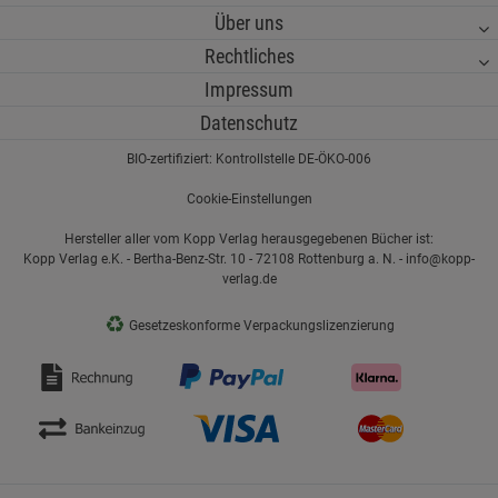
Über uns
Rechtliches
Impressum
Datenschutz
BIO-zertifiziert: Kontrollstelle DE-ÖKO-006
Cookie-Einstellungen
Hersteller aller vom Kopp Verlag herausgegebenen Bücher ist:
Kopp Verlag e.K. - Bertha-Benz-Str. 10 - 72108 Rottenburg a. N. - info@kopp-
verlag.de
♻
Gesetzeskonforme Verpackungslizenzierung