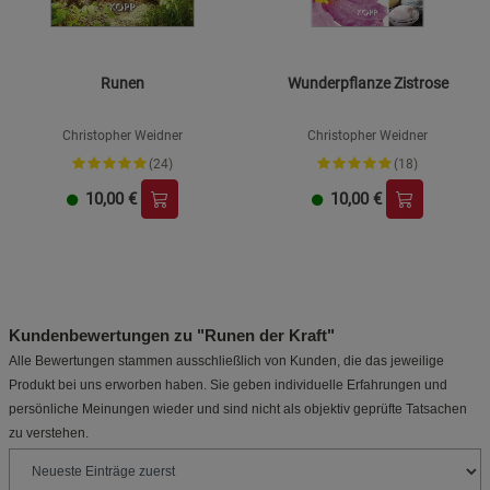
Runen
Wunderpflanze Zistrose
Christopher Weidner
Christopher Weidner
(24)
(18)
10,00
€
10,00
€
Kundenbewertungen zu "Runen der Kraft"
Alle Bewertungen stammen ausschließlich von Kunden, die das jeweilige
Produkt bei uns erworben haben. Sie geben individuelle Erfahrungen und
persönliche Meinungen wieder und sind nicht als objektiv geprüfte Tatsachen
zu verstehen.