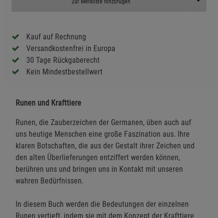
Toggle D
Zur Merkliste hinzufügen
Kauf auf Rechnung
Versandkostenfrei in Europa
30 Tage Rückgaberecht
Kein Mindestbestellwert
Runen und Krafttiere
Runen, die Zauberzeichen der Germanen, üben auch auf
uns heutige Menschen eine große Faszination aus. Ihre
klaren Botschaften, die aus der Gestalt ihrer Zeichen und
den alten Überlieferungen entziffert werden können,
berühren uns und bringen uns in Kontakt mit unseren
wahren Bedürfnissen.
In diesem Buch werden die Bedeutungen der einzelnen
Runen vertieft, indem sie mit dem Konzept der Krafttiere