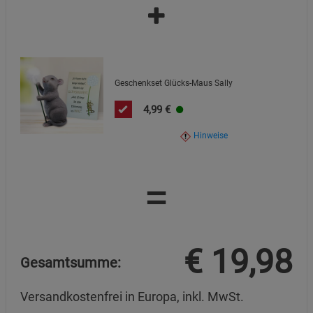
Beschreibung Marketing Cookies
Cookie-Informationen
anzeigen
Datenschutzerklärung
Impressum
Geschenkset Glücks-Maus Sally
4,99
€
Hinweise
=
€
19,98
Gesamtsumme:
Versandkostenfrei in Europa, inkl. MwSt.