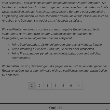
oder Aktualität. Dies gilt insbesondere für gesundheitsbezogene Angaben: Sie
beruhen auf subjektiven Einschätzungen einzelner Kunden und dürfen nicht als
wissenschaftlich belegte Tatsachen, medizinische Beratung oder verbindliche
Empfehlung verstanden werden. Wir distanzieren uns ausdrücklich von solchen
Angaben und bewerten sie weder als richtig noch als falsch.
Wir veröffentlichen sowohl positive als auch negative Bewertungen. Jede
eingehende Bewertung wird vor der Veröffentlichung geprüft und nur
freigegeben, wenn sie folgenden Kriterien entspricht:
keine beleidigenden, diskriminierenden oder rechtswidrigen Inhalte,
keine Werbung für andere Produkte, Anbieter oder Webseiten,
keine Preisangaben, persönlichen Kontaktdaten oder vertraulichen
Informationen.
Wir behalten uns vor, Bewertungen, die gegen diese Richtlinien oder geltendes
Recht verstoßen, ganz oder teilweise nicht zu veröffentlichen oder nachträglich
zu entfernen.
1
2
3
4
5
6
>
Kontakt