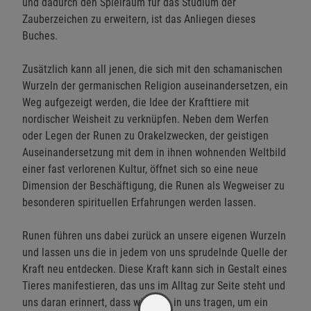
und dadurch den Spielraum für das Studium der
Zauberzeichen zu erweitern, ist das Anliegen dieses
Buches.
Zusätzlich kann all jenen, die sich mit den schamanischen
Wurzeln der germanischen Religion auseinandersetzen, ein
Weg aufgezeigt werden, die Idee der Krafttiere mit
nordischer Weisheit zu verknüpfen. Neben dem Werfen
oder Legen der Runen zu Orakelzwecken, der geistigen
Auseinandersetzung mit dem in ihnen wohnenden Weltbild
einer fast verlorenen Kultur, öffnet sich so eine neue
Dimension der Beschäftigung, die Runen als Wegweiser zu
besonderen spirituellen Erfahrungen werden lassen.
Runen führen uns dabei zurück an unsere eigenen Wurzeln
und lassen uns die in jedem von uns sprudelnde Quelle der
Kraft neu entdecken. Diese Kraft kann sich in Gestalt eines
Tieres manifestieren, das uns im Alltag zur Seite steht und
uns daran erinnert, dass wir alles in uns tragen, um ein