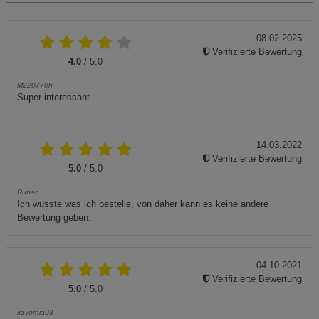
08.02.2025
Verifizierte Bewertung
4.0
/ 5.0
M220770h
Super interessant
14.03.2022
Verifizierte Bewertung
5.0
/ 5.0
Runen
Ich wusste was ich bestelle, von daher kann es keine andere
Bewertung geben.
04.10.2021
Verifizierte Bewertung
5.0
/ 5.0
xavornia03