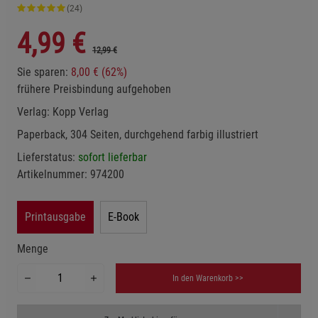
(24)
4,99
€
12,99 €
Sie sparen:
8,00 € (62%)
frühere Preisbindung aufgehoben
Verlag:
Kopp Verlag
Paperback, 304 Seiten, durchgehend farbig illustriert
Lieferstatus:
sofort lieferbar
Artikelnummer:
974200
Printausgabe
E-Book
Menge
In den Warenkorb >>