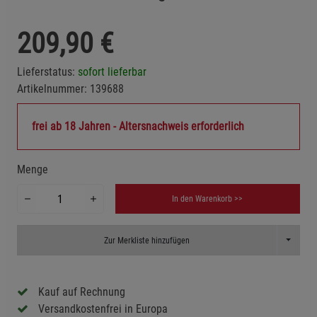
209,90
€
Lieferstatus:
sofort lieferbar
Artikelnummer:
139688
frei ab 18 Jahren - Altersnachweis erforderlich
Menge
In den Warenkorb >>
Toggle D
Zur Merkliste hinzufügen
Kauf auf Rechnung
Versandkostenfrei in Europa