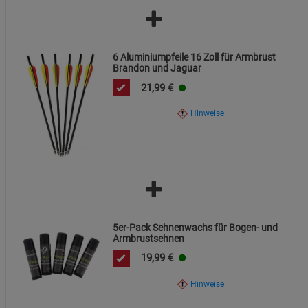
6 Aluminiumpfeile 16 Zoll für Armbrust
Brandon und Jaguar
21,99
€
Hinweise
5er-Pack Sehnenwachs für Bogen- und
Armbrustsehnen
19,99
€
Hinweise