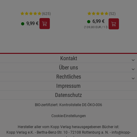
(625)
(52)
6,99
€
9,99
€
(139,80 EUR / 1 l)
Kontakt
Über uns
Rechtliches
Impressum
Datenschutz
BIO-zertifiziert: Kontrollstelle DE-ÖKO-006
Cookie-Einstellungen
Hersteller aller vom Kopp Verlag herausgegebenen Bücher ist:
Kopp Verlag e.K. - Bertha-Benz-Str. 10 - 72108 Rottenburg a. N. - info@kopp-