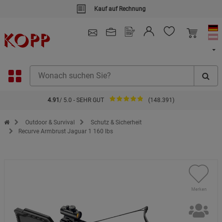
Kauf auf Rechnung
4.91
/ 5.0 - SEHR GUT
(148.391)
Zur Startseite des Kopp Verlag Online-Shop
Outdoor & Survival
Schutz & Sicherheit
Recurve Armbrust Jaguar 1 160 lbs
Merken