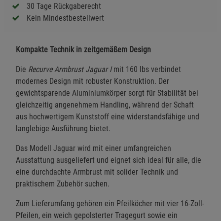
30 Tage Rückgaberecht
Kein Mindestbestellwert
Kompakte Technik in zeitgemäßem Design
Die
Recurve Armbrust Jaguar I
mit 160 lbs verbindet
modernes Design mit robuster Konstruktion. Der
gewichtsparende Aluminiumkörper sorgt für Stabilität bei
gleichzeitig angenehmem Handling, während der Schaft
aus hochwertigem Kunststoff eine widerstandsfähige und
langlebige Ausführung bietet.
Das Modell Jaguar wird mit einer umfangreichen
Ausstattung ausgeliefert und eignet sich ideal für alle, die
eine durchdachte Armbrust mit solider Technik und
praktischem Zubehör suchen.
Zum Lieferumfang gehören ein Pfeilköcher mit vier 16-Zoll-
Pfeilen, ein weich gepolsterter Tragegurt sowie ein