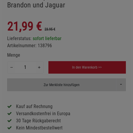
Brandon und Jaguar
21,99
€
23.95 €
Lieferstatus:
sofort lieferbar
Artikelnummer:
138796
Menge
In den Warenkorb >>
Toggle D
Zur Merkliste hinzufügen
Kauf auf Rechnung
Versandkostenfrei in Europa
30 Tage Rückgaberecht
Kein Mindestbestellwert