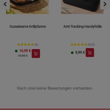
Gusseiserne Grillpfanne
Anti-Tracking-Handyhülle
(6)
(625)
16,99
€
9,99
€
19,99 €
Noch sind keine Bewertungen vorhanden.