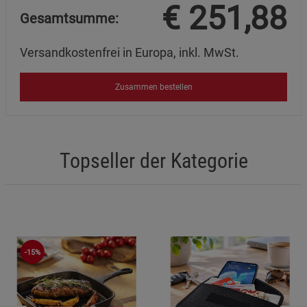
€
251,88
Gesamtsumme:
Versandkostenfrei in Europa, inkl. MwSt.
Zusammen bestellen
Topseller der Kategorie
-15%