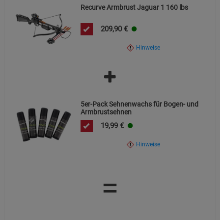
Recurve Armbrust Jaguar 1 160 lbs
209,90
€
Hinweise
5er-Pack Sehnenwachs für Bogen- und
Armbrustsehnen
19,99
€
Hinweise
=