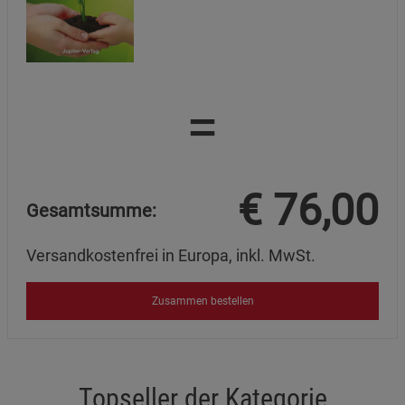
Beschreibung Marketing Cookies
Cookie-Informationen
anzeigen
Datenschutzerklärung
Impressum
=
€
76,00
Gesamtsumme:
Versandkostenfrei in Europa, inkl. MwSt.
Zusammen bestellen
Topseller der Kategorie