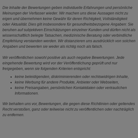
Die Inhalte der Bewertungen geben individuelle Erfahrungen und persönliche
Meinungen der Verfasser wieder. Wir machen uns diese Aussagen nicht zu
eigen und übernehmen keine Gewähr für deren Richtigkeit, Vollständigkeit
oder Aktualität. Dies gilt insbesondere für gesundheitsbezogene Angaben: Sie
beruhen auf subjektiven Einschätzungen einzelner Kunden und dürfen nicht als
wissenschaftlich belegte Tatsachen, medizinische Beratung oder verbindliche
Empfehlung verstanden werden. Wir distanzieren uns ausdrücklich von solchen
Angaben und bewerten sie weder als richtig noch als falsch.
Wir veröffentlichen sowohl positive als auch negative Bewertungen. Jede
eingehende Bewertung wird vor der Veröffentlichung geprüft und nur
freigegeben, wenn sie folgenden Kriterien entspricht:
keine beleidigenden, diskriminierenden oder rechtswidrigen Inhalte,
keine Werbung für andere Produkte, Anbieter oder Webseiten,
keine Preisangaben, persönlichen Kontaktdaten oder vertraulichen
Informationen.
Wir behalten uns vor, Bewertungen, die gegen diese Richtlinien oder geltendes
Recht verstoßen, ganz oder teilweise nicht zu veröffentlichen oder nachträglich
zu entfernen.