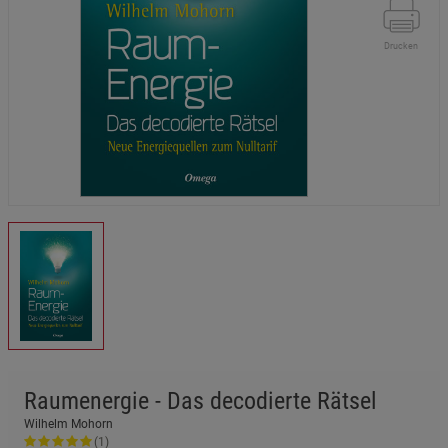
Drucken
Raumenergie - Das decodierte Rätsel
Wilhelm Mohorn
(1)