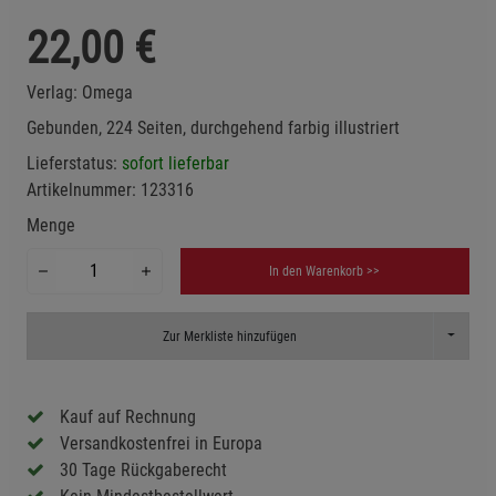
22,00
€
Verlag:
Omega
Gebunden, 224 Seiten, durchgehend farbig illustriert
Lieferstatus:
sofort lieferbar
Artikelnummer:
123316
Menge
In den Warenkorb >>
Toggle D
Zur Merkliste hinzufügen
Kauf auf Rechnung
Versandkostenfrei in Europa
30 Tage Rückgaberecht