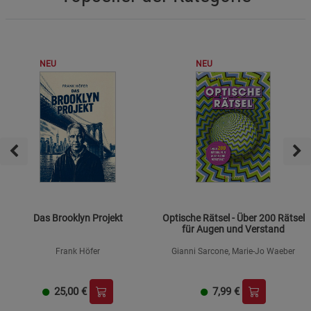
NEU
NEU
Das Brooklyn Projekt
Optische Rätsel - Über 200 Rätsel
für Augen und Verstand
Frank Höfer
Gianni Sarcone, Marie-Jo Waeber
25,00
€
7,99
€