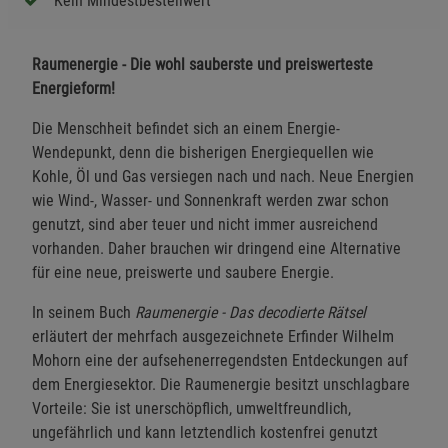
Kein Mindestbestellwert
Raumenergie - Die wohl sauberste und preiswerteste
Energieform!
Die Menschheit befindet sich an einem Energie-
Wendepunkt, denn die bisherigen Energiequellen wie
Kohle, Öl und Gas versiegen nach und nach. Neue Energien
wie Wind-, Wasser- und Sonnenkraft werden zwar schon
genutzt, sind aber teuer und nicht immer ausreichend
vorhanden. Daher brauchen wir dringend eine Alternative
für eine neue, preiswerte und saubere Energie.
In seinem Buch
Raumenergie - Das decodierte Rätsel
erläutert der mehrfach ausgezeichnete Erfinder Wilhelm
Mohorn eine der aufsehenerregendsten Entdeckungen auf
dem Energiesektor. Die Raumenergie besitzt unschlagbare
Vorteile: Sie ist unerschöpflich, umweltfreundlich,
ungefährlich und kann letztendlich kostenfrei genutzt