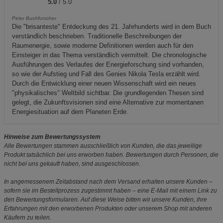
5.0
/ 5.0
Peter Buchforscher
Die "brisanteste" Entdeckung des 21. Jahrhunderts wird in dem Buch
verständlich beschrieben. Traditionelle Beschreibungen der
Raumenergie, sowie moderne Definitionen werden auch für den
Einsteiger in das Thema verständlich vermittelt. Die chronologische
Ausführungen des Verlaufes der Energieforschung sind vorhanden,
so wie der Aufstieg und Fall des Genies Nikola Tesla erzählt wird.
Durch die Entwicklung einer neuen Wissenschaft wird ein neues
"physikalisches" Weltbild sichtbar. Die grundlegenden Thesen sind
gelegt, die Zukunftsvisionen sind eine Alternative zur momentanen
Energiesituation auf dem Planeten Erde.
Hinweise zum Bewertungssystem
Alle Bewertungen stammen ausschließlich von Kunden, die das jeweilige
Produkt tatsächlich bei uns erworben haben. Bewertungen durch Personen, die
nicht bei uns gekauft haben, sind ausgeschlossen.
In angemessenem Zeitabstand nach dem Versand erhalten unsere Kunden –
sofern sie im Bestellprozess zugestimmt haben – eine E-Mail mit einem Link zu
den Bewertungsformularen. Auf diese Weise bitten wir unsere Kunden, ihre
Erfahrungen mit den erworbenen Produkten oder unserem Shop mit anderen
Käufern zu teilen.