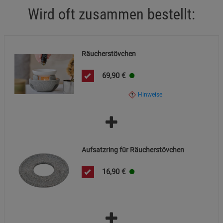
Wird oft zusammen bestellt:
Räucherstövchen
69,90
€
Hinweise
Aufsatzring für Räucherstövchen
16,90
€