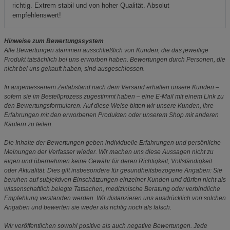
richtig. Extrem stabil und von hoher Qualität. Absolut
empfehlenswert!
Hinweise zum Bewertungssystem
Alle Bewertungen stammen ausschließlich von Kunden, die das jeweilige
Produkt tatsächlich bei uns erworben haben. Bewertungen durch Personen, die
nicht bei uns gekauft haben, sind ausgeschlossen.
In angemessenem Zeitabstand nach dem Versand erhalten unsere Kunden –
sofern sie im Bestellprozess zugestimmt haben – eine E-Mail mit einem Link zu
den Bewertungsformularen. Auf diese Weise bitten wir unsere Kunden, ihre
Erfahrungen mit den erworbenen Produkten oder unserem Shop mit anderen
Käufern zu teilen.
Die Inhalte der Bewertungen geben individuelle Erfahrungen und persönliche
Meinungen der Verfasser wieder. Wir machen uns diese Aussagen nicht zu
eigen und übernehmen keine Gewähr für deren Richtigkeit, Vollständigkeit
oder Aktualität. Dies gilt insbesondere für gesundheitsbezogene Angaben: Sie
beruhen auf subjektiven Einschätzungen einzelner Kunden und dürfen nicht als
wissenschaftlich belegte Tatsachen, medizinische Beratung oder verbindliche
Empfehlung verstanden werden. Wir distanzieren uns ausdrücklich von solchen
Angaben und bewerten sie weder als richtig noch als falsch.
Wir veröffentlichen sowohl positive als auch negative Bewertungen. Jede