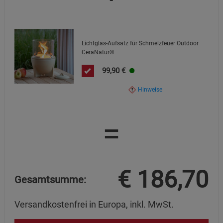
Lichtglas-Aufsatz für Schmelzfeuer Outdoor
CeraNatur®
99,90
€
Hinweise
=
€
186,70
Gesamtsumme:
Versandkostenfrei in Europa, inkl. MwSt.