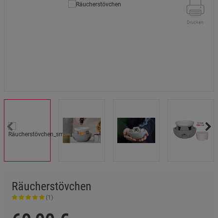
Drucken
Räucherstövchen
(1)