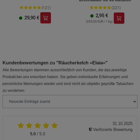
(121)
(221)
2,95
€
29,90
€
(295,00 EUR / 1 kg)
Kundenbewertungen zu "Räucherkelch »Elaia«"
Alle Bewertungen stammen ausschließlich von Kunden, die das jeweilige
Produkt bei uns erworben haben. Sie geben individuelle Erfahrungen und
persönliche Meinungen wieder und sind nicht als objektiv geprüfte Tatsachen
zu verstehen.
31.10.2025
Verifizierte Bewertung
5.0
/ 5.0