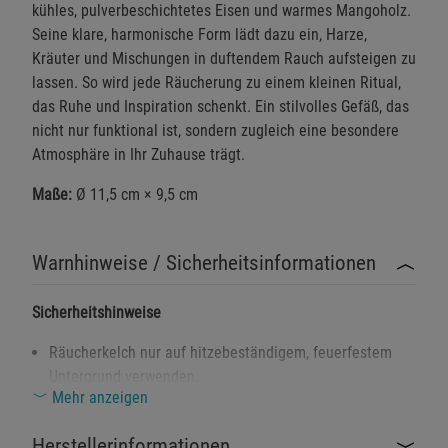
kühles, pulverbeschichtetes Eisen und warmes Mangoholz.
Seine klare, harmonische Form lädt dazu ein, Harze,
Kräuter und Mischungen in duftendem Rauch aufsteigen zu
lassen. So wird jede Räucherung zu einem kleinen Ritual,
das Ruhe und Inspiration schenkt. Ein stilvolles Gefäß, das
nicht nur funktional ist, sondern zugleich eine besondere
Atmosphäre in Ihr Zuhause trägt.
Maße:
Ø 11,5 cm × 9,5 cm
Warnhinweise / Sicherheitsinformationen
Sicherheitshinweise
Räucherkelch nur auf hitzebeständigem, feuerfestem
Untergrund verwenden.
Mehr anzeigen
Für gute Belüftung sorgen – Rauchentwicklung kann
Reizungen verursachen.
Herstellerinformationen