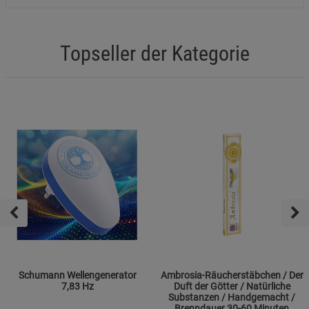
Topseller der Kategorie
Schumann Wellengenerator
Ambrosia-Räucherstäbchen / Der
7,83 Hz
Duft der Götter / Natürliche
Substanzen / Handgemacht /
Brenndauer 30-60 Minuten