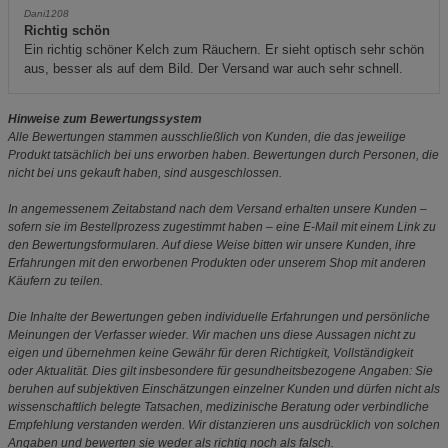
Dani1208
Richtig schön
Ein richtig schöner Kelch zum Räuchern. Er sieht optisch sehr schön
aus, besser als auf dem Bild. Der Versand war auch sehr schnell.
Hinweise zum Bewertungssystem
Alle Bewertungen stammen ausschließlich von Kunden, die das jeweilige
Produkt tatsächlich bei uns erworben haben. Bewertungen durch Personen, die
nicht bei uns gekauft haben, sind ausgeschlossen.
In angemessenem Zeitabstand nach dem Versand erhalten unsere Kunden –
sofern sie im Bestellprozess zugestimmt haben – eine E-Mail mit einem Link zu
den Bewertungsformularen. Auf diese Weise bitten wir unsere Kunden, ihre
Erfahrungen mit den erworbenen Produkten oder unserem Shop mit anderen
Käufern zu teilen.
Die Inhalte der Bewertungen geben individuelle Erfahrungen und persönliche
Meinungen der Verfasser wieder. Wir machen uns diese Aussagen nicht zu
eigen und übernehmen keine Gewähr für deren Richtigkeit, Vollständigkeit
oder Aktualität. Dies gilt insbesondere für gesundheitsbezogene Angaben: Sie
beruhen auf subjektiven Einschätzungen einzelner Kunden und dürfen nicht als
wissenschaftlich belegte Tatsachen, medizinische Beratung oder verbindliche
Empfehlung verstanden werden. Wir distanzieren uns ausdrücklich von solchen
Angaben und bewerten sie weder als richtig noch als falsch.