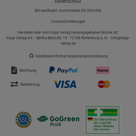
Datenschutz
BIO-zertifiziert: Kontrollstelle DE-ÖKO-006
Cookie-Einstellungen
Hersteller aller vom Kopp Verlag herausgegebenen Bücher ist:
Kopp Verlag e.K. - Bertha-Benz-Str. 10 - 72108 Rottenburg a. N. - info@kopp-
verlag.de
♻
Gesetzeskonforme Verpackungslizenzierung