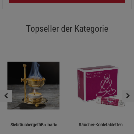
Topseller der Kategorie
Siebräuchergefäß »Inari«
Räucher-Kohletabletten