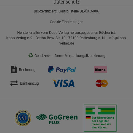
Datenschutz
BIO-zertifiziert: Kontrollstelle DE-ÖKO-006
Cookie-Einstellungen
Hersteller aller vom Kopp Verlag herausgegebenen Bücher ist:
Kopp Verlag e.K. - Bertha-Benz-Str. 10 - 72108 Rottenburg a. N. - info@kopp-
verlag.de
♻
Gesetzeskonforme Verpackungslizenzierung