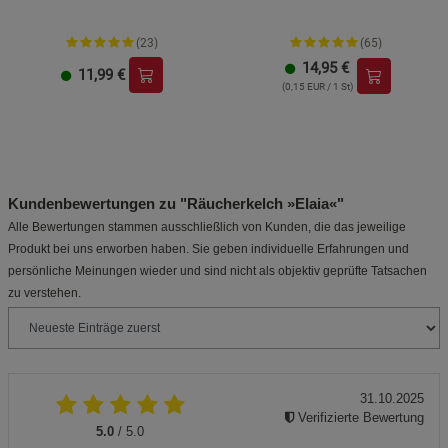
(23)
(65)
14,95
€
11,99
€
(0,15 EUR / 1 St)
Kundenbewertungen zu "Räucherkelch »Elaia«"
Alle Bewertungen stammen ausschließlich von Kunden, die das jeweilige
Produkt bei uns erworben haben. Sie geben individuelle Erfahrungen und
persönliche Meinungen wieder und sind nicht als objektiv geprüfte Tatsachen
zu verstehen.
31.10.2025
Verifizierte Bewertung
5.0
/ 5.0