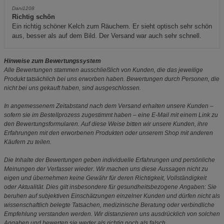
Dani1208
Richtig schön
Ein richtig schöner Kelch zum Räuchern. Er sieht optisch sehr schön
aus, besser als auf dem Bild. Der Versand war auch sehr schnell.
Hinweise zum Bewertungssystem
Alle Bewertungen stammen ausschließlich von Kunden, die das jeweilige
Produkt tatsächlich bei uns erworben haben. Bewertungen durch Personen, die
nicht bei uns gekauft haben, sind ausgeschlossen.
In angemessenem Zeitabstand nach dem Versand erhalten unsere Kunden –
sofern sie im Bestellprozess zugestimmt haben – eine E-Mail mit einem Link zu
den Bewertungsformularen. Auf diese Weise bitten wir unsere Kunden, ihre
Erfahrungen mit den erworbenen Produkten oder unserem Shop mit anderen
Käufern zu teilen.
Die Inhalte der Bewertungen geben individuelle Erfahrungen und persönliche
Meinungen der Verfasser wieder. Wir machen uns diese Aussagen nicht zu
eigen und übernehmen keine Gewähr für deren Richtigkeit, Vollständigkeit
oder Aktualität. Dies gilt insbesondere für gesundheitsbezogene Angaben: Sie
beruhen auf subjektiven Einschätzungen einzelner Kunden und dürfen nicht als
wissenschaftlich belegte Tatsachen, medizinische Beratung oder verbindliche
Empfehlung verstanden werden. Wir distanzieren uns ausdrücklich von solchen
Angaben und bewerten sie weder als richtig noch als falsch.