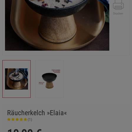
Drucken
Räucherkelch »Elaia«
(1)