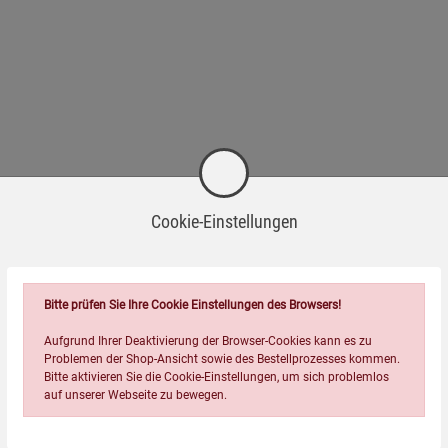
Cookie-Einstellungen
Wird oft zusammen bestellt:
Bitte prüfen Sie Ihre Cookie Einstellungen des Browsers!
Aufgrund Ihrer Deaktivierung der Browser-Cookies kann es zu
Problemen der Shop-Ansicht sowie des Bestellprozesses kommen.
Bitte aktivieren Sie die Cookie-Einstellungen, um sich problemlos
auf unserer Webseite zu bewegen.