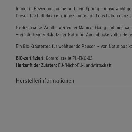
Immer in Bewegung, immer auf dem Sprung – umso wichtiger 
Dieser Tee lädt dazu ein, innezuhalten und das Leben ganz 
Exotisch-süße Vanille, wertvoller Manuka-Honig und mild-sa
– ein duftender Schatz der Natur für Augenblicke voller Gel
Ein Bio-Kräutertee für wohltuende Pausen – von Natur aus kof
BIO-zertifiziert:
Kontrollstelle PL-EKO-03
Herkunft der Zutaten:
EU-/Nicht-EU-Landwirtschaft
Herstellerinformationen