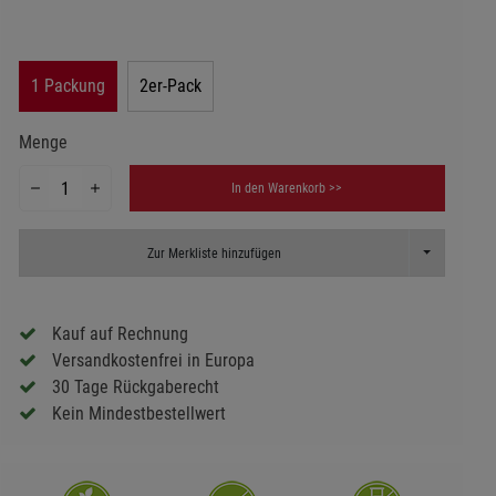
1 Packung
2er-Pack
Menge
In den Warenkorb >>
Toggle Dropd
Zur Merkliste hinzufügen
Kauf auf Rechnung
Versandkostenfrei in Europa
30 Tage Rückgaberecht
Kein Mindestbestellwert