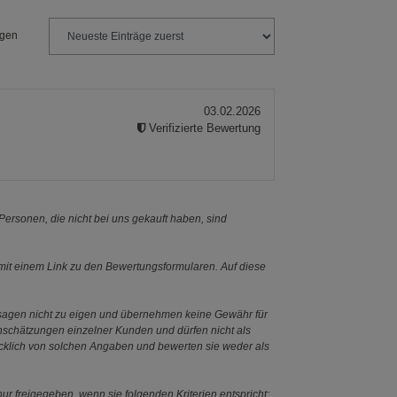
ngen
03.02.2026
Verifizierte Bewertung
ersonen, die nicht bei uns gekauft haben, sind
it einem Link zu den Bewertungsformularen. Auf diese
ssagen nicht zu eigen und übernehmen keine Gewähr für
Einschätzungen einzelner Kunden und dürfen nicht als
ücklich von solchen Angaben und bewerten sie weder als
ur freigegeben, wenn sie folgenden Kriterien entspricht: