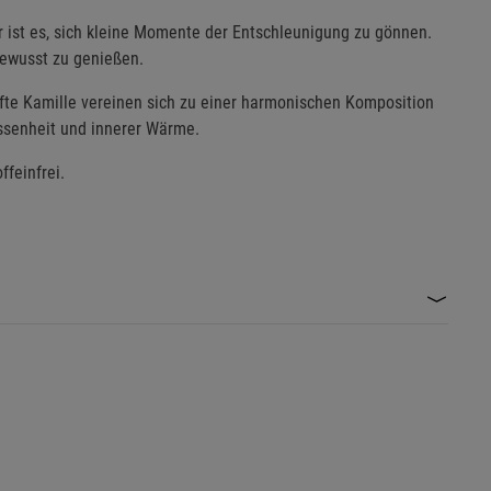
ist es, sich kleine Momente der Entschleunigung zu gönnen.
bewusst zu genießen.
nfte Kamille vereinen sich zu einer harmonischen Komposition
assenheit und innerer Wärme.
feinfrei.