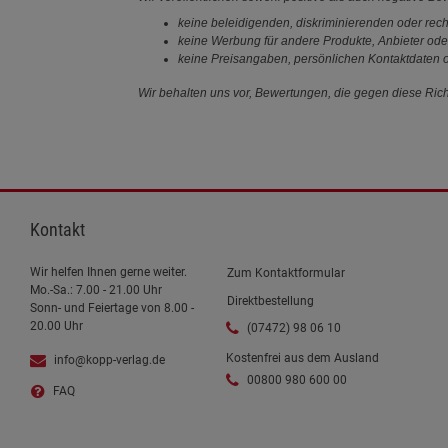
keine beleidigenden, diskriminierenden oder rech
keine Werbung für andere Produkte, Anbieter ode
keine Preisangaben, persönlichen Kontaktdaten o
Wir behalten uns vor, Bewertungen, die gegen diese Richt
Kontakt
Wir helfen Ihnen gerne weiter.
Zum Kontaktformular
Mo.-Sa.: 7.00 - 21.00 Uhr
Direktbestellung
Sonn- und Feiertage von 8.00 -
20.00 Uhr
(07472) 98 06 10
Kostenfrei aus dem Ausland
info@kopp-verlag.de
00800 980 600 00
FAQ