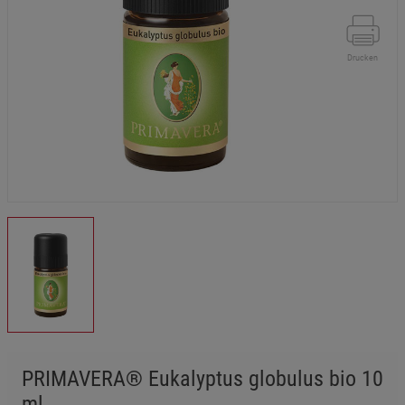
Drucken
PRIMAVERA® Eukalyptus globulus bio 10
ml