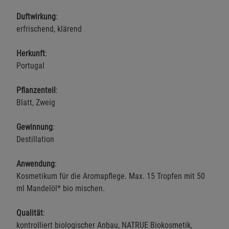
Duftwirkung
:
erfrischend, klärend
Herkunft
:
Portugal
Pflanzenteil
:
Blatt, Zweig
Gewinnung
:
Destillation
Anwendung
:
Kosmetikum für die Aromapflege. Max. 15 Tropfen mit 50
ml Mandelöl* bio mischen.
Qualität
:
kontrolliert biologischer Anbau, NATRUE Biokosmetik,