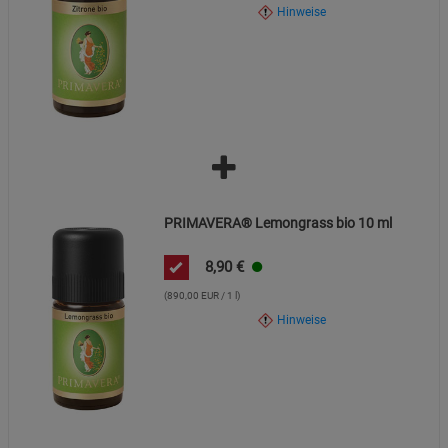
Hinweise
PRIMAVERA® Lemongrass bio 10 ml
8,90
€
(890,00 EUR / 1 l)
Hinweise