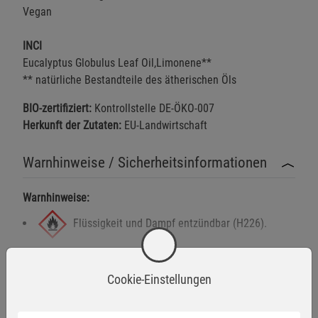
Vegan
INCI
Eucalyptus Globulus Leaf Oil,Limonene**
** natürliche Bestandteile des ätherischen Öls
BIO-zertifiziert:
Kontrollstelle DE-ÖKO-007
Herkunft der Zutaten:
EU-Landwirtschaft
Warnhinweise / Sicherheitsinformationen
Warnhinweise:
Flüssigkeit und Dampf entzündbar (H226).
Mehr anzeigen
Kann bei Verschlucken und Eindringen in die
Cookie-Einstellungen
Herstellerinformationen
Atemwege tödlich sein (H304).