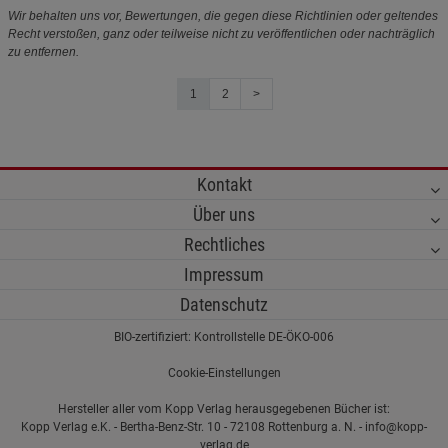
Wir behalten uns vor, Bewertungen, die gegen diese Richtlinien oder geltendes
Recht verstoßen, ganz oder teilweise nicht zu veröffentlichen oder nachträglich
zu entfernen.
1
2
>
Kontakt
Über uns
Rechtliches
Impressum
Datenschutz
BIO-zertifiziert: Kontrollstelle DE-ÖKO-006
Cookie-Einstellungen
Hersteller aller vom Kopp Verlag herausgegebenen Bücher ist:
Kopp Verlag e.K. - Bertha-Benz-Str. 10 - 72108 Rottenburg a. N. - info@kopp-
verlag.de