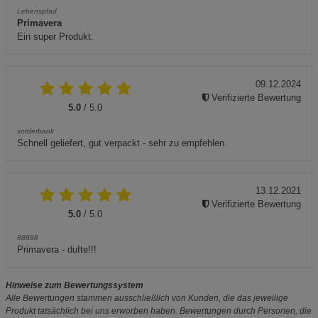
Lebenspfad
Primavera
Ein super Produkt.
09.12.2024
Verifizierte Bewertung
5.0
/ 5.0
vorderbank
Schnell geliefert, gut verpackt - sehr zu empfehlen.
13.12.2021
Verifizierte Bewertung
5.0
/ 5.0
88888
Primavera - dufte!!!
Hinweise zum Bewertungssystem
Alle Bewertungen stammen ausschließlich von Kunden, die das jeweilige
Produkt tatsächlich bei uns erworben haben. Bewertungen durch Personen, die