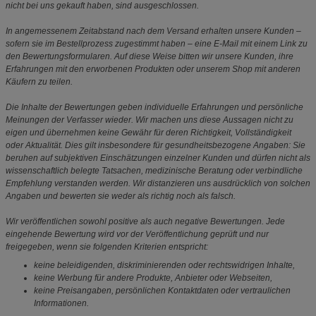
nicht bei uns gekauft haben, sind ausgeschlossen.
In angemessenem Zeitabstand nach dem Versand erhalten unsere Kunden –
sofern sie im Bestellprozess zugestimmt haben – eine E-Mail mit einem Link zu
den Bewertungsformularen. Auf diese Weise bitten wir unsere Kunden, ihre
Erfahrungen mit den erworbenen Produkten oder unserem Shop mit anderen
Käufern zu teilen.
Die Inhalte der Bewertungen geben individuelle Erfahrungen und persönliche
Meinungen der Verfasser wieder. Wir machen uns diese Aussagen nicht zu
eigen und übernehmen keine Gewähr für deren Richtigkeit, Vollständigkeit
oder Aktualität. Dies gilt insbesondere für gesundheitsbezogene Angaben: Sie
beruhen auf subjektiven Einschätzungen einzelner Kunden und dürfen nicht als
wissenschaftlich belegte Tatsachen, medizinische Beratung oder verbindliche
Empfehlung verstanden werden. Wir distanzieren uns ausdrücklich von solchen
Angaben und bewerten sie weder als richtig noch als falsch.
Wir veröffentlichen sowohl positive als auch negative Bewertungen. Jede
eingehende Bewertung wird vor der Veröffentlichung geprüft und nur
freigegeben, wenn sie folgenden Kriterien entspricht:
keine beleidigenden, diskriminierenden oder rechtswidrigen Inhalte,
keine Werbung für andere Produkte, Anbieter oder Webseiten,
keine Preisangaben, persönlichen Kontaktdaten oder vertraulichen
Informationen.