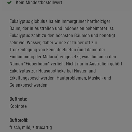
Kein Mindestbestellwert
Eukalyptus globulus ist ein immergrüner hartholziger
Baum, der in Australien und Indonesien beheimatet ist.
Eukalyptus zählt zu den höchsten Bäumen und benötigt
sehr viel Wasser, daher wurde er früher oft zur
Trockenlegung von Feuchtgebieten (und damit der
Eindämmung der Malaria) eingesetzt, was ihm auch den
Namen "Fieberbaum" verlieh. Nicht nur in Australien gehört
Eukalyptus zur Hausapotheke bei Husten und
Erkältungsbeschwerden, Hautproblemen, Muskel- und
Gelenkbeschwerden.
Duftnote
:
Kopfnote
Duftprofil
:
frisch, mild, zitrusartig