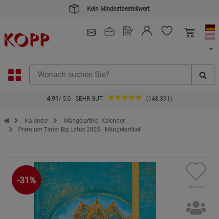
Kein Mindestbestellwert
4.91
/ 5.0 - SEHR GUT
(148.391)
Zur Startseite des Kopp Verlag Online-Shop
Kalender
Mängelartikel Kalender
Premium Timer Big Lotus 2025 - Mängelartikel
-31%
Merken