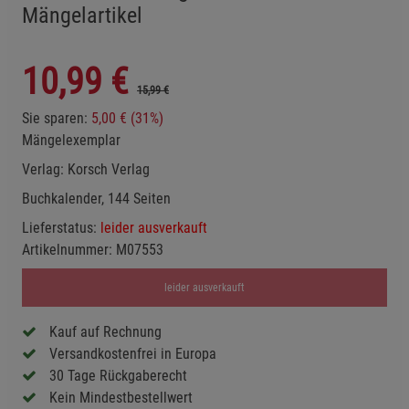
Mängelartikel
10,99
€
15,99 €
Sie sparen:
5,00 € (31%)
Mängelexemplar
Verlag:
Korsch Verlag
Buchkalender, 144 Seiten
Lieferstatus:
leider ausverkauft
Artikelnummer:
M07553
leider ausverkauft
Kauf auf Rechnung
Versandkostenfrei in Europa
30 Tage Rückgaberecht
Kein Mindestbestellwert