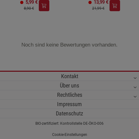
5,99
€
13,99
€
8,90 €
21,99 €
Noch sind keine Bewertungen vorhanden.
Kontakt
Über uns
Rechtliches
Impressum
Datenschutz
BIO-zertifiziert: Kontrollstelle DE-ÖKO-006
Cookie-Einstellungen