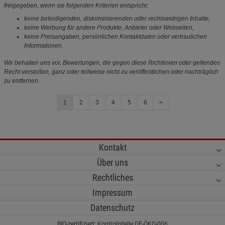
freigegeben, wenn sie folgenden Kriterien entspricht:
keine beleidigenden, diskriminierenden oder rechtswidrigen Inhalte,
keine Werbung für andere Produkte, Anbieter oder Webseiten,
keine Preisangaben, persönlichen Kontaktdaten oder vertraulichen
Informationen.
Wir behalten uns vor, Bewertungen, die gegen diese Richtlinien oder geltendes
Recht verstoßen, ganz oder teilweise nicht zu veröffentlichen oder nachträglich
zu entfernen.
1
2
3
4
5
6
>
Kontakt
Über uns
Rechtliches
Impressum
Datenschutz
BIO-zertifiziert: Kontrollstelle DE-ÖKO-006