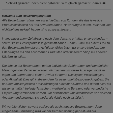
Schnell geliefert, noch nicht getestet, wird gleich gemacht, danke ❤️
Hinweise zum Bewertungssystem
Alle Bewertungen stammen ausschließlich von Kunden, die das jeweilige
Produkt tatsächlich bei uns erworben haben. Bewertungen durch Personen, die
nicht bei uns gekauft haben, sind ausgeschlossen.
In angemessenem Zeitabstand nach dem Versand erhalten unsere Kunden –
sofern sie im Bestellprozess zugestimmt haben – eine E-Mail mit einem Link zu
den Bewertungsformularen. Auf diese Weise bitten wir unsere Kunden, ihre
Erfahrungen mit den erworbenen Produkten oder unserem Shop mit anderen
Käufern zu teilen.
Die Inhalte der Bewertungen geben individuelle Erfahrungen und persönliche
Meinungen der Verfasser wieder. Wir machen uns diese Aussagen nicht zu
eigen und übernehmen keine Gewähr für deren Richtigkeit, Vollständigkeit
oder Aktualität. Dies gilt insbesondere für gesundheitsbezogene Angaben: Sie
beruhen auf subjektiven Einschätzungen einzelner Kunden und dürfen nicht als
wissenschaftlich belegte Tatsachen, medizinische Beratung oder verbindliche
Empfehlung verstanden werden. Wir distanzieren uns ausdrücklich von solchen
Angaben und bewerten sie weder als richtig noch als falsch.
Wir veröffentlichen sowohl positive als auch negative Bewertungen. Jede
eingehende Bewertung wird vor der Veröffentlichung geprüft und nur