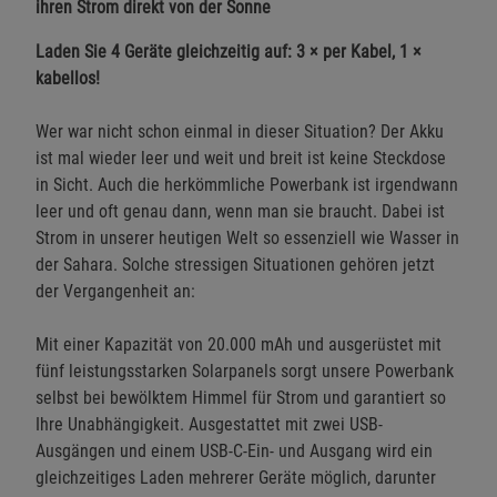
ihren Strom direkt von der Sonne
Laden Sie 4 Geräte gleichzeitig auf: 3 × per Kabel, 1 ×
kabellos!
Wer war nicht schon einmal in dieser Situation? Der Akku
ist mal wieder leer und weit und breit ist keine Steckdose
in Sicht. Auch die herkömmliche Powerbank ist irgendwann
leer und oft genau dann, wenn man sie braucht. Dabei ist
Strom in unserer heutigen Welt so essenziell wie Wasser in
der Sahara. Solche stressigen Situationen gehören jetzt
der Vergangenheit an:
Mit einer Kapazität von 20.000 mAh und ausgerüstet mit
fünf leistungsstarken Solarpanels sorgt unsere Powerbank
selbst bei bewölktem Himmel für Strom und garantiert so
Ihre Unabhängigkeit. Ausgestattet mit zwei USB-
Ausgängen und einem USB-C-Ein- und Ausgang wird ein
gleichzeitiges Laden mehrerer Geräte möglich, darunter