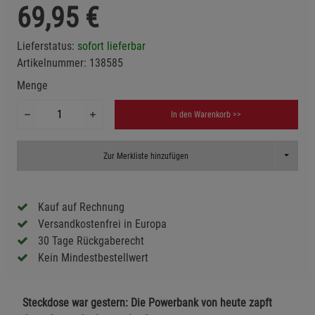
69,95
€
Lieferstatus:
sofort lieferbar
Artikelnummer:
138585
Menge
In den Warenkorb >>
Toggle D
Zur Merkliste hinzufügen
Kauf auf Rechnung
Versandkostenfrei in Europa
30 Tage Rückgaberecht
Kein Mindestbestellwert
Steckdose war gestern: Die Powerbank von heute zapft