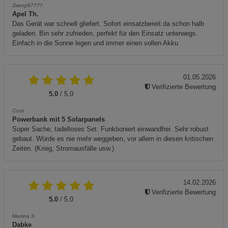
Zwergi97777.
Apel Th.
Das Gerät war schnell gliefert. Sofort einsatzbereit da schon halb
geladen. Bin sehr zufrieden, perfekt für den Einsatz unterwegs.
Einfach in die Sonne legen und immer einen vollen Akku
01.05.2026
Verifizierte Bewertung
5.0
/ 5.0
Costi
Powerbank mit 5 Solarpanels
Super Sache, tadelloses Set. Funktioniert einwandfrei. Sehr robust
gebaut. Würde es nie mehr weggeben, vor allem in diesen kritischen
Zeiten. (Krieg, Stromausfälle usw.)
14.02.2026
Verifizierte Bewertung
5.0
/ 5.0
Martina S
Dabke