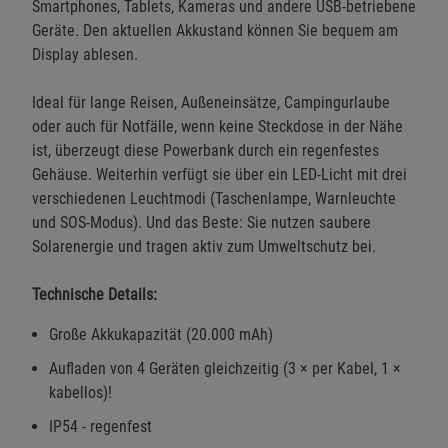
Smartphones, Tablets, Kameras und andere USB-betriebene
Geräte. Den aktuellen Akkustand können Sie bequem am
Display ablesen.
Ideal für lange Reisen, Außeneinsätze, Campingurlaube
oder auch für Notfälle, wenn keine Steckdose in der Nähe
ist, überzeugt diese Powerbank durch ein regenfestes
Gehäuse. Weiterhin verfügt sie über ein LED-Licht mit drei
verschiedenen Leuchtmodi (Taschenlampe, Warnleuchte
und SOS-Modus). Und das Beste: Sie nutzen saubere
Solarenergie und tragen aktiv zum Umweltschutz bei.
Technische Details:
Große Akkukapazität (20.000 mAh)
Aufladen von 4 Geräten gleichzeitig (3 × per Kabel, 1 ×
kabellos)!
IP54 - regenfest