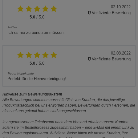
02.10.2022
Verifizierte Bewertung
5.0
/ 5.0
JaiCee
Ich es nie zu benutzen müssen.
02.08.2022
Verifizierte Bewertung
5.0
/ 5.0
Treuer Koppkunde
Perfekt für die Heimverteidigung!
Hinweise zum Bewertungssystem
Alle Bewertungen stammen ausschließlich von Kunden, die das jeweilige
Produkt tatsächlich bei uns erworben haben. Bewertungen durch Personen, die
nicht bei uns gekauft haben, sind ausgeschlossen.
In angemessenem Zeitabstand nach dem Versand erhalten unsere Kunden –
sofern sie im Bestellprozess zugestimmt haben – eine E-Mail mit einem Link zu
den Bewertungsformularen. Auf diese Weise bitten wir unsere Kunden, ihre