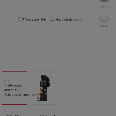
Teilen
Drucken