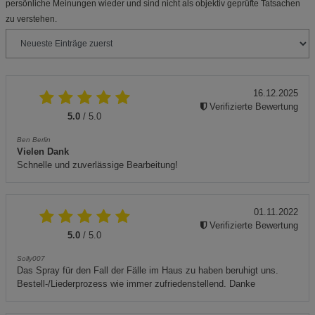
persönliche Meinungen wieder und sind nicht als objektiv geprüfte Tatsachen
zu verstehen.
16.12.2025
Verifizierte Bewertung
5.0
/ 5.0
Ben Berlin
Vielen Dank
Schnelle und zuverlässige Bearbeitung!
01.11.2022
Verifizierte Bewertung
5.0
/ 5.0
Solly007
Das Spray für den Fall der Fälle im Haus zu haben beruhigt uns.
Bestell-/Liederprozess wie immer zufriedenstellend. Danke