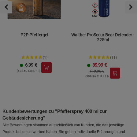
P2P Pfeffergel
Walther ProSecur Bear Defender -
225ml
(1)
(11)
6,99
€
89,99
€
(582,50 EUR / 1 l)
119.95 €
(399,96 EUR / 1 l)
Kundenbewertungen zu "Pfefferspray 400 ml zur
Gebäudesicherung"
Alle Bewertungen stammen ausschließlich von Kunden, die das jeweilige
Produkt bei uns erworben haben. Sie geben individuelle Erfahrungen und