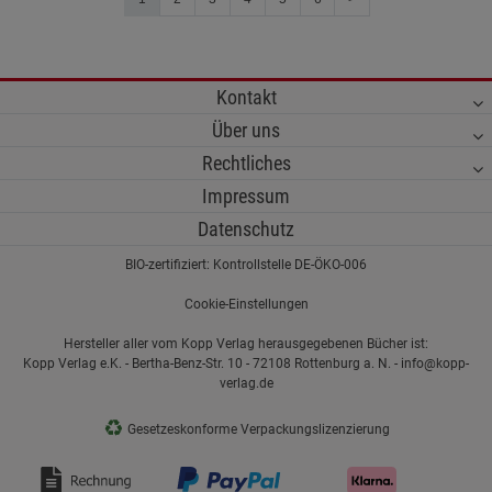
Kontakt
Über uns
Rechtliches
Impressum
Datenschutz
BIO-zertifiziert: Kontrollstelle DE-ÖKO-006
Cookie-Einstellungen
Hersteller aller vom Kopp Verlag herausgegebenen Bücher ist:
Kopp Verlag e.K. - Bertha-Benz-Str. 10 - 72108 Rottenburg a. N. - info@kopp-
verlag.de
♻
Gesetzeskonforme Verpackungslizenzierung