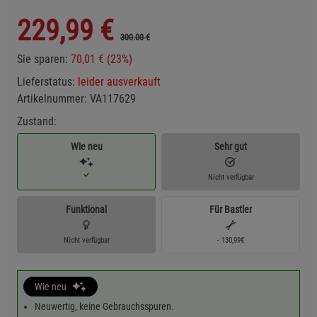
229,99
€
300.00 €
Sie sparen:
70,01 € (23%)
Lieferstatus:
leider ausverkauft
Artikelnummer:
VA117629
Zustand:
Wie neu
Sehr gut
Nicht verfügbar
Funktional
Für Bastler
Nicht verfügbar
- 130,99€
Wie neu
Neuwertig, keine Gebrauchsspuren.