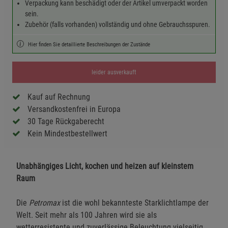
Verpackung kann beschädigt oder der Artikel umverpackt worden
sein.
Zubehör (falls vorhanden) vollständig und ohne Gebrauchsspuren.
Hier finden Sie detaillierte Beschreibungen der Zustände
leider ausverkauft
Kauf auf Rechnung
Versandkostenfrei in Europa
30 Tage Rückgaberecht
Kein Mindestbestellwert
Unabhängiges Licht, kochen und heizen auf kleinstem
Raum
Die
Petromax
ist die wohl bekannteste Starklichtlampe der
Welt. Seit mehr als 100 Jahren wird sie als
wetterresistente und zuverlässige Beleuchtung vielseitig