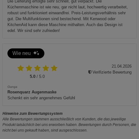
Die Lieferung erfolgte sehr schnell, gut verpackt. Die
Küchenmaschine ist wie neu, gar nicht laut, hochwertig verarbeitet,
robust und funktioniert einwandfrei. Preis-Leistungsverhältnis sehr
gut. Die Multifunktionen sind bestechend. Mit Kenwood oder
KitchenAid kann diese Maschine mithalten. Auch das Design ist
edel. Wir sind sehr zufrieden!
Wie neu
21.04.2026
Verifizierte Bewertung
5.0
/ 5.0
Ganga
Rosenquarz Augenmaske
Schenkt ein sehr angenehmes Gefühl
Hinweise zum Bewertungssystem
Alle Bewertungen stammen ausschließlich von Kunden, die das jeweilige
Produkt tatsächlich bei uns erworben haben. Bewertungen durch Personen, die
nicht bei uns gekauft haben, sind ausgeschlossen.