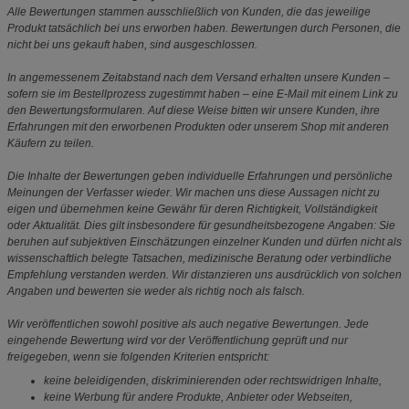
Alle Bewertungen stammen ausschließlich von Kunden, die das jeweilige
Produkt tatsächlich bei uns erworben haben. Bewertungen durch Personen, die
nicht bei uns gekauft haben, sind ausgeschlossen.
In angemessenem Zeitabstand nach dem Versand erhalten unsere Kunden –
sofern sie im Bestellprozess zugestimmt haben – eine E-Mail mit einem Link zu
den Bewertungsformularen. Auf diese Weise bitten wir unsere Kunden, ihre
Erfahrungen mit den erworbenen Produkten oder unserem Shop mit anderen
Käufern zu teilen.
Die Inhalte der Bewertungen geben individuelle Erfahrungen und persönliche
Meinungen der Verfasser wieder. Wir machen uns diese Aussagen nicht zu
eigen und übernehmen keine Gewähr für deren Richtigkeit, Vollständigkeit
oder Aktualität. Dies gilt insbesondere für gesundheitsbezogene Angaben: Sie
beruhen auf subjektiven Einschätzungen einzelner Kunden und dürfen nicht als
wissenschaftlich belegte Tatsachen, medizinische Beratung oder verbindliche
Empfehlung verstanden werden. Wir distanzieren uns ausdrücklich von solchen
Angaben und bewerten sie weder als richtig noch als falsch.
Wir veröffentlichen sowohl positive als auch negative Bewertungen. Jede
eingehende Bewertung wird vor der Veröffentlichung geprüft und nur
freigegeben, wenn sie folgenden Kriterien entspricht:
keine beleidigenden, diskriminierenden oder rechtswidrigen Inhalte,
keine Werbung für andere Produkte, Anbieter oder Webseiten,