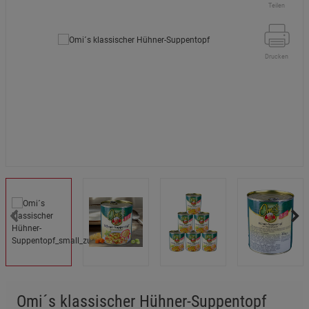
Teilen
Drucken
Omi´s klassischer Hühner-Suppentopf