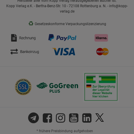
Hersteller aller vom Kopp Verlag herausgegebenen Bücher ist:
Kopp Verlag e.K. - Bertha-Benz-Str. 10 - 72108 Rottenburg a. N. - info@kopp-
verlag.de
♻
Gesetzeskonforme Verpackungslizenzierung
* frühere Preisbindung aufgehoben