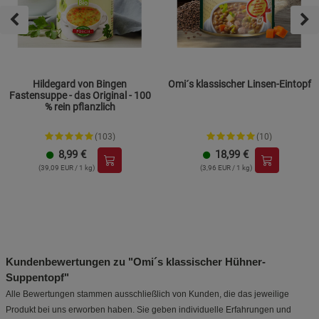
Hildegard von Bingen
Omi´s klassischer Linsen-Eintopf
Fastensuppe - das Original - 100
% rein pflanzlich
(103)
(10)
8,99
€
18,99
€
(39,09 EUR / 1 kg)
(3,96 EUR / 1 kg)
Kundenbewertungen zu "Omi´s klassischer Hühner-
Suppentopf"
Alle Bewertungen stammen ausschließlich von Kunden, die das jeweilige
Produkt bei uns erworben haben. Sie geben individuelle Erfahrungen und