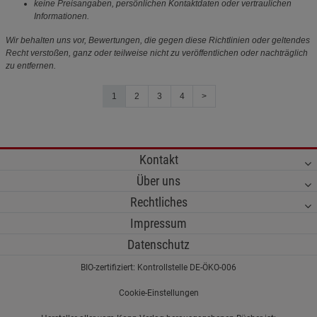
keine Preisangaben, persönlichen Kontaktdaten oder vertraulichen
Informationen.
Wir behalten uns vor, Bewertungen, die gegen diese Richtlinien oder geltendes
Recht verstoßen, ganz oder teilweise nicht zu veröffentlichen oder nachträglich
zu entfernen.
1
2
3
4
>
Kontakt
Über uns
Rechtliches
Impressum
Datenschutz
BIO-zertifiziert: Kontrollstelle DE-ÖKO-006
Cookie-Einstellungen