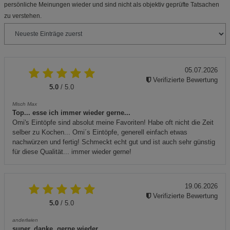
persönliche Meinungen wieder und sind nicht als objektiv geprüfte Tatsachen
zu verstehen.
05.07.2026
Verifizierte Bewertung
5.0
/ 5.0
Misch Max
Top... esse ich immer wieder gerne...
Omi's Eintöpfe sind absolut meine Favoriten! Habe oft nicht die Zeit
selber zu Kochen... Omi´s Eintöpfe, generell einfach etwas
nachwürzen und fertig! Schmeckt echt gut und ist auch sehr günstig
für diese Qualität... immer wieder gerne!
19.06.2026
Verifizierte Bewertung
5.0
/ 5.0
anderlwien
super, danke, gerne wieder.