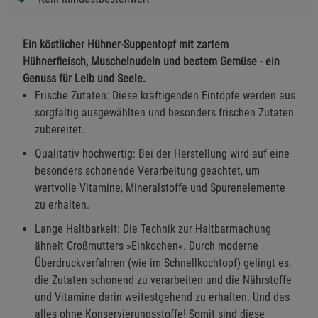
Ein köstlicher Hühner-Suppentopf mit zartem
Hühnerfleisch, Muschelnudeln und bestem Gemüse - ein
Genuss für Leib und Seele.
Frische Zutaten: Diese kräftigenden Eintöpfe werden aus
sorgfältig ausgewählten und besonders frischen Zutaten
zubereitet.
Qualitativ hochwertig: Bei der Herstellung wird auf eine
besonders schonende Verarbeitung geachtet, um
wertvolle Vitamine, Mineralstoffe und Spurenelemente
zu erhalten.
Lange Haltbarkeit: Die Technik zur Haltbarmachung
ähnelt Großmutters »Einkochen«. Durch moderne
Überdruckverfahren (wie im Schnellkochtopf) gelingt es,
die Zutaten schonend zu verarbeiten und die Nährstoffe
und Vitamine darin weitestgehend zu erhalten. Und das
alles ohne Konservierungsstoffe! Somit sind diese