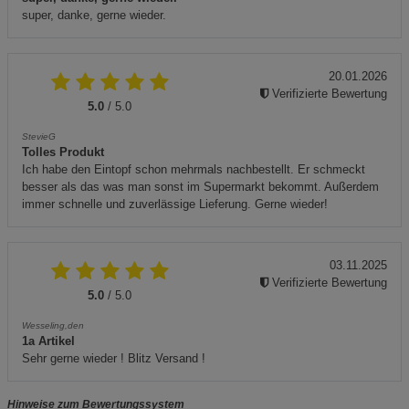
super, danke, gerne wieder.
20.01.2026
Verifizierte Bewertung
5.0
/ 5.0
StevieG
Tolles Produkt
Ich habe den Eintopf schon mehrmals nachbestellt. Er schmeckt
besser als das was man sonst im Supermarkt bekommt. Außerdem
immer schnelle und zuverlässige Lieferung. Gerne wieder!
03.11.2025
Verifizierte Bewertung
5.0
/ 5.0
Wesseling,den
1a Artikel
Sehr gerne wieder ! Blitz Versand !
Hinweise zum Bewertungssystem