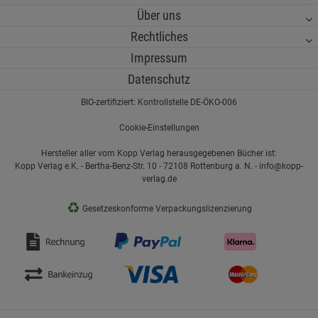
Über uns
Rechtliches
Impressum
Datenschutz
BIO-zertifiziert: Kontrollstelle DE-ÖKO-006
Cookie-Einstellungen
Hersteller aller vom Kopp Verlag herausgegebenen Bücher ist:
Kopp Verlag e.K. - Bertha-Benz-Str. 10 - 72108 Rottenburg a. N. - info@kopp-
verlag.de
♻
Gesetzeskonforme Verpackungslizenzierung