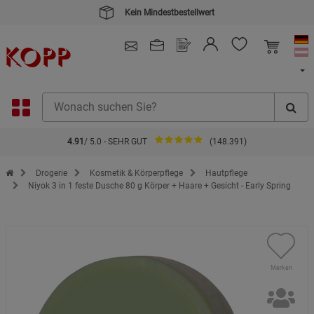
Kein Mindestbestellwert
4.91
/ 5.0 - SEHR GUT
(148.391)
Zur Startseite des Kopp Verlag Online-Shop
Drogerie
Kosmetik & Körperpflege
Hautpflege
Niyok 3 in 1 feste Dusche 80 g Körper + Haare + Gesicht - Early Spring
Merken