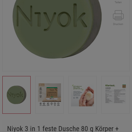
Teilen
Drucken
Niyok 3 in 1 feste Dusche 80 g Körper +