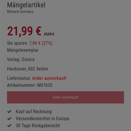
Mängelartikel
Richard Schwarz
21,99
€
29,95 €
Sie sparen:
7,96 € (27%)
Mängelexemplar
Verlag:
Osisris
Hardcover, 602 Seiten
Lieferstatus:
leider ausverkauft
Artikelnummer:
M07635
leider ausverkauft
Kauf auf Rechnung
Versandkostenfrei in Europa
30 Tage Rückgaberecht