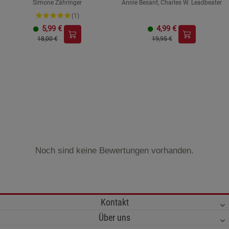
Simone Zähringer
Annie Besant, Charles W. Leadbeater
(1)
5,99
€
4,99
€
18,00 €
19,95 €
Noch sind keine Bewertungen vorhanden.
Kontakt
Über uns