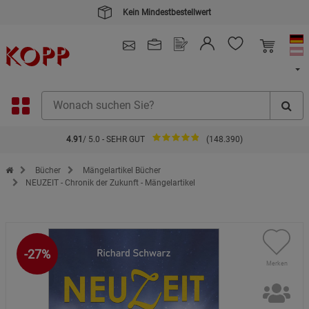
Kein Mindestbestellwert
4.91
/ 5.0 - SEHR GUT
(148.390)
Zur Startseite des Kopp Verlag Online-Shop
Bücher
Mängelartikel Bücher
NEUZEIT - Chronik der Zukunft - Mängelartikel
-27%
Merken