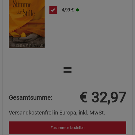
4,99
€
=
€
32,97
Gesamtsumme:
Versandkostenfrei in Europa, inkl. MwSt.
Zusammen bestellen