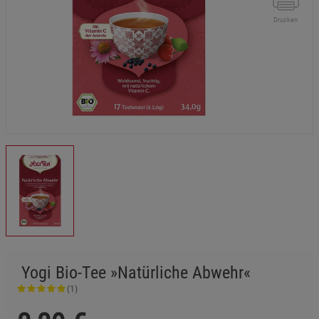
Drucken
Yogi Bio-Tee »Natürliche Abwehr«
(1)