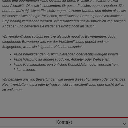
eigen und übernehmen keine Gewähr für deren Richtigkeit, Vollständigkeit
oder Aktualität. Dies gilt insbesondere für gesundheitsbezogene Angaben: Sie
beruhen auf subjektiven Einschätzungen einzelner Kunden und dürfen nicht als
wissenschaftlich belegte Tatsachen, medizinische Beratung oder verbindliche
Empfehlung verstanden werden. Wir distanzieren uns ausdrücklich von solchen
Angaben und bewerten sie weder als richtig noch als falsch.
Wir veröffentlichen sowohl positive als auch negative Bewertungen. Jede
eingehende Bewertung wird vor der Veröffentlichung geprüft und nur
freigegeben, wenn sie folgenden Kriterien entspricht:
keine beleidigenden, diskriminierenden oder rechtswidrigen Inhalte,
keine Werbung für andere Produkte, Anbieter oder Webseiten,
keine Preisangaben, persönlichen Kontaktdaten oder vertraulichen
Informationen.
Wir behalten uns vor, Bewertungen, die gegen diese Richtlinien oder geltendes
Recht verstoßen, ganz oder teilweise nicht zu veröffentlichen oder nachträglich
zu entfernen.
Kontakt