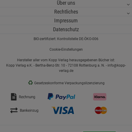
Über uns
Rechtliches
Impressum
Datenschutz
BIO-zertifiziert: Kontrollstelle DE-ÖKO-006
Cookie-Einstellungen
Hersteller aller vom Kopp Verlag herausgegebenen Bücher ist:
Kopp Verlag e.K. - Bertha-Benz-Str. 10 - 72108 Rottenburg a. N. - info@kopp-
verlag.de
♻
Gesetzeskonforme Verpackungslizenzierung