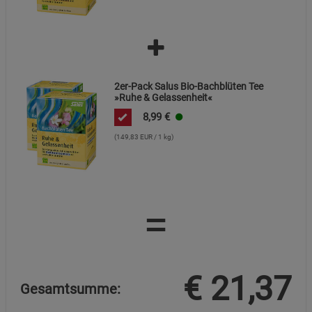
Datenschutzerklärung
Impressum
2er-Pack Salus Bio-Bachblüten Tee
»Ruhe & Gelassenheit«
8,99
€
(149,83 EUR / 1 kg)
=
€
21,37
Gesamtsumme: