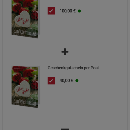
Datenschutzerklärung
Impressum
100,00
€
Geschenkgutschein per Post
40,00
€