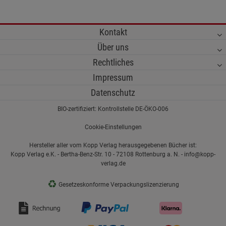
Kontakt
Über uns
Rechtliches
Impressum
Datenschutz
BIO-zertifiziert: Kontrollstelle DE-ÖKO-006
Cookie-Einstellungen
Hersteller aller vom Kopp Verlag herausgegebenen Bücher ist:
Kopp Verlag e.K. - Bertha-Benz-Str. 10 - 72108 Rottenburg a. N. - info@kopp-
verlag.de
♻
Gesetzeskonforme Verpackungslizenzierung