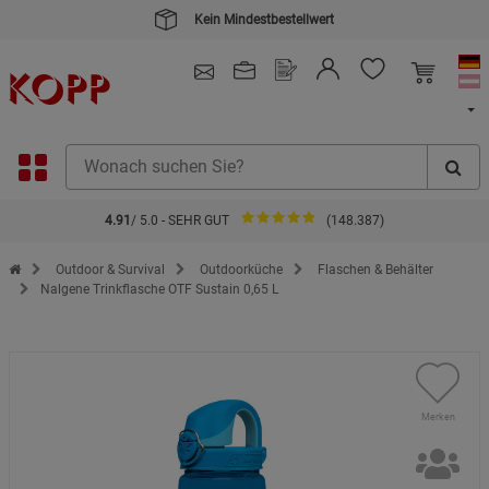
Kein Mindestbestellwert
4.91
/ 5.0 - SEHR GUT
(148.387)
Zur Startseite des Kopp Verlag Online-Shop
Outdoor & Survival
Outdoorküche
Flaschen & Behälter
Nalgene Trinkflasche OTF Sustain 0,65 L
Merken