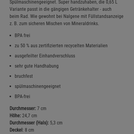
Spülmaschinengeeignet. Super handzuhaben, die 0,65 L
Variante passt in die gängigen Getränkehalter - auch
beim Rad. Wie gewohnt bei Nalgene mit Füllstandsanzeige
z. B. zum sicheren Mischen von Mineraldrinks.
BPA frei
zu 50 % aus zertifizierten recycelten Materialien
ausgefeilter Einhandverschluss
sehr gute Handhabung
bruchfest
spülmaschinengeeignet
BPA-frei
Durchmesser:
7 cm
Höhe:
24,7 cm
Durchmesser (Hals):
5,3 cm
Deckel
: 8 cm