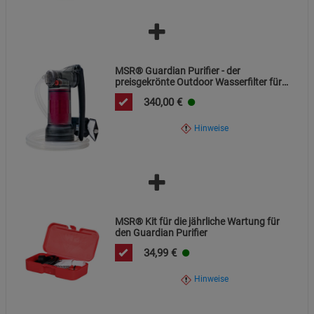
MSR® Guardian Purifier - der
preisgekrönte Outdoor Wasserfilter für
Globetrotter, Wanderer
340,00
€
und Krisenvorsorge
Hinweise
MSR® Kit für die jährliche Wartung für
den Guardian Purifier
34,99
€
Hinweise