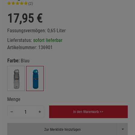
(2)
17,95
€
Fassungsvermögen: 0,65 Liter
Lieferstatus:
sofort lieferbar
Artikelnummer:
136901
Farbe:
Blau
Menge
In den Warenkorb >>
Toggle D
Zur Merkliste hinzufügen