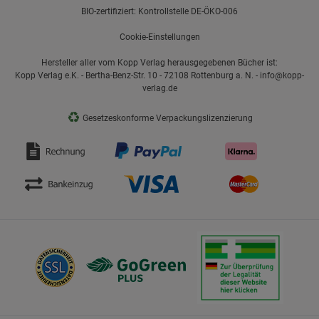
BIO-zertifiziert: Kontrollstelle DE-ÖKO-006
Cookie-Einstellungen
Hersteller aller vom Kopp Verlag herausgegebenen Bücher ist:
Kopp Verlag e.K. - Bertha-Benz-Str. 10 - 72108 Rottenburg a. N. - info@kopp-
verlag.de
♻
Gesetzeskonforme Verpackungslizenzierung