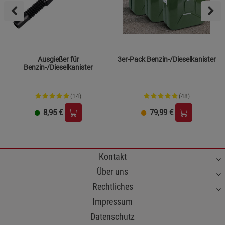
Ausgießer für
3er-Pack Benzin-/Dieselkanister
Benzin-/Dieselkanister
(14)
(48)
8,95
€
79,99
€
Kontakt
Über uns
Rechtliches
Impressum
Datenschutz