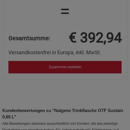
=
€
392,94
Gesamtsumme:
Versandkostenfrei in Europa, inkl. MwSt.
Zusammen bestellen
Kundenbewertungen zu "Nalgene Trinkflasche OTF Sustain
0,65 L"
Alle Bewertungen stammen ausschließlich von Kunden, die das jeweilige
Produkt bei uns erworben haben. Sie geben individuelle Erfahrungen und