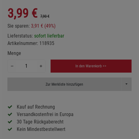
3,99
€
7,90 €
Sie sparen:
3,91 € (49%)
Lieferstatus:
sofort lieferbar
Artikelnummer:
118935
Menge
In den Warenkorb >>
Toggle D
Zur Merkliste hinzufügen
Kauf auf Rechnung
Versandkostenfrei in Europa
30 Tage Rückgaberecht
Kein Mindestbestellwert