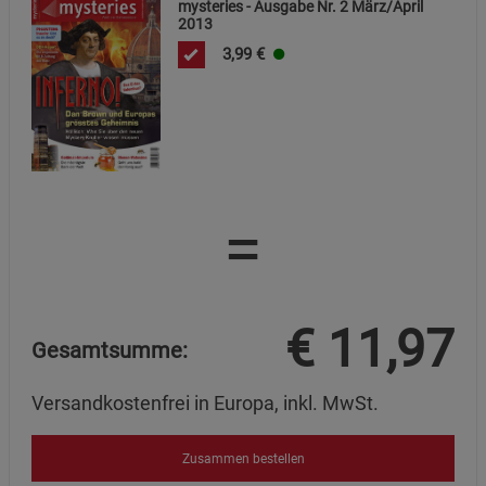
mysteries - Ausgabe Nr. 2 März/April
2013
3,99
€
=
€
11,97
Gesamtsumme:
Versandkostenfrei in Europa, inkl. MwSt.
Zusammen bestellen