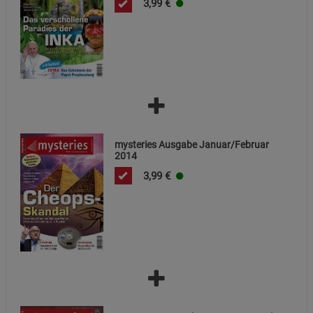
3,99
€
Marketing Cookies (3)
Marketing Cookies
Beschreibung Marketing Cookies
Cookie-Informationen
anzeigen
Datenschutzerklärung
Impressum
mysteries Ausgabe Januar/Februar
2014
3,99
€