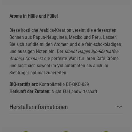
Aroma in Hülle und Fülle!
Diese köstliche Arabica-Kreation vereint die erlesensten
Bohnen aus Papua-Neuguinea, Mexiko und Peru. Lassen
Sie sich auf die milden Aromen und die fein-schokoladigen
und nussigen Noten ein. Der
Mount Hagen Bio-Röstkaffee
Arabica Crema
ist die perfekte Wahl für Ihren Café Crème
und lässt sich sowohl im Vollautomaten als auch im
Siebträger optimal zubereiten.
BIO-zertifiziert:
Kontrollstelle DE-ÖKO-039
Herkunft der Zutaten:
Nicht-EU-Landwirtschaft
Herstellerinformationen