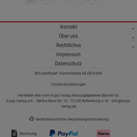
Kontakt
Über uns
Rechtliches
Impressum
Datenschutz
BIO-zertifiziert: Kontrollstelle DE-ÖKO-006
Cookie-Einstellungen
Hersteller aller vom Kopp Verlag herausgegebenen Bücher ist:
Kopp Verlag e.K. - Bertha-Benz-Str. 10 - 72108 Rottenburg a. N. - info@kopp-
verlag.de
♻
Gesetzeskonforme Verpackungslizenzierung