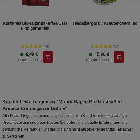
Kornkreis Bio-Lupinenkaffee Café
Heidelberger's 7 Kräuter-Stern Bio
Pino gemahlen
(10)
(47)
6,49
€
15,90
€
(12,98 EUR / 1 kg)
(159,00 EUR / 1 kg)
Kundenbewertungen zu "Mount Hagen Bio-Röstkaffee
Arabica Crema ganze Bohne"
Alle Bewertungen stammen ausschließlich von Kunden, die das jeweilige
Produkt bei uns erworben haben. Sie geben individuelle Erfahrungen und
persönliche Meinungen wieder und sind nicht als objektiv geprüfte Tatsachen
zu verstehen.