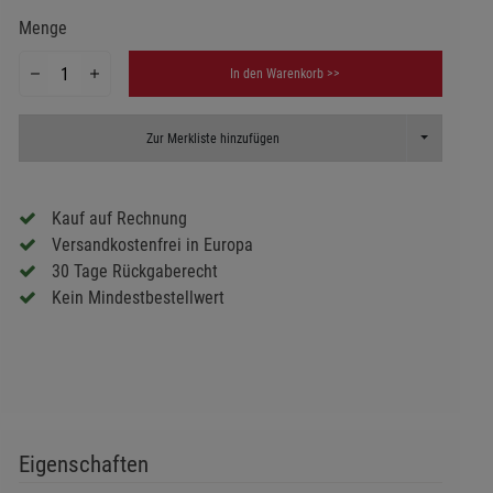
Menge
In den Warenkorb >>
Toggle Dropd
Zur Merkliste hinzufügen
Kauf auf Rechnung
Versandkostenfrei in Europa
30 Tage Rückgaberecht
Kein Mindestbestellwert
Eigenschaften