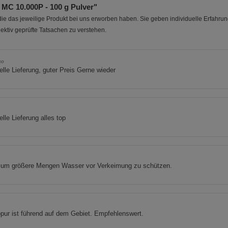
MC 10.000P - 100 g Pulver"
e das jeweilige Produkt bei uns erworben haben. Sie geben individuelle Erfahru
ektiv geprüfte Tatsachen zu verstehen.
co
lle Lieferung, guter Preis Gerne wieder
lle Lieferung alles top
l um größere Mengen Wasser vor Verkeimung zu schützen.
pur ist führend auf dem Gebiet. Empfehlenswert.