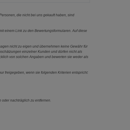
ersonen, die nicht bei uns gekauft haben, sind
it einem Link zu den Bewertungsformularen. Auf diese
ssagen nicht zu eigen und übernehmen keine Gewähr für
Einschätzungen einzelner Kunden und dürfen nicht als
ücklich von solchen Angaben und bewerten sie weder als
ur freigegeben, wenn sie folgenden Kriterien entspricht:
n oder nachträglich zu entfernen.