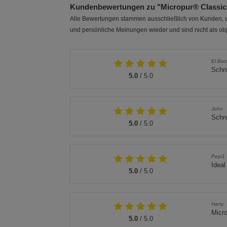
Kundenbewertungen zu "Micropur® Classic 
Alle Bewertungen stammen ausschließlich von Kunden, di
und persönliche Meinungen wieder und sind nicht als obj
El Bar
Schne
5.0
/ 5.0
John
Schne
5.0
/ 5.0
Pepi1
Idea
5.0
/ 5.0
Harry.
Micro
5.0
/ 5.0