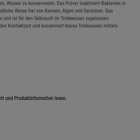
rt, Wasser zu konservieren. Das Pulver inaktiviert Bakterien in
ndliche Weise frei von Keimen, Algen und Gerüchen. Das
is und ist für den Gebrauch im Trinkwasser zugelassen.
den Kontaktzeit und konserviert klares Trinkwasser mittels
ett und Produktinformation lesen.