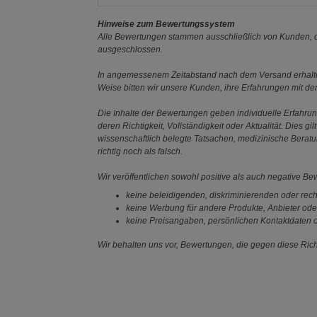
Hinweise zum Bewertungssystem
Alle Bewertungen stammen ausschließlich von Kunden, di
ausgeschlossen.
In angemessenem Zeitabstand nach dem Versand erhalten
Weise bitten wir unsere Kunden, ihre Erfahrungen mit d
Die Inhalte der Bewertungen geben individuelle Erfahr
deren Richtigkeit, Vollständigkeit oder Aktualität. Die
wissenschaftlich belegte Tatsachen, medizinische Berat
richtig noch als falsch.
Wir veröffentlichen sowohl positive als auch negative B
keine beleidigenden, diskriminierenden oder rech
keine Werbung für andere Produkte, Anbieter ode
keine Preisangaben, persönlichen Kontaktdaten o
Wir behalten uns vor, Bewertungen, die gegen diese Richt