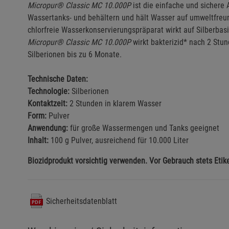
Micropur® Classic MC 10.000P
ist die einfache und sichere A
Wassertanks- und behältern und hält Wasser auf umweltfreu
chlorfreie Wasserkonservierungspräparat wirkt auf Silberbas
Micropur® Classic MC 10.000P
wirkt bakterizid* nach 2 Stun
Silberionen bis zu 6 Monate.
Technische Daten:
Technologie:
Silberionen
Kontaktzeit:
2 Stunden in klarem Wasser
Form:
Pulver
Anwendung:
für große Wassermengen und Tanks geeignet
Inhalt:
100 g Pulver, ausreichend für 10.000 Liter
Biozidprodukt vorsichtig verwenden. Vor Gebrauch stets Etik
Sicherheitsdatenblatt