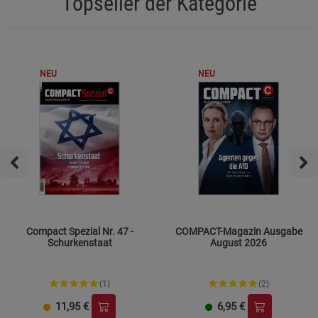
Topseller der Kategorie
NEU
NEU
Compact Spezial Nr. 47 -
COMPACT-Magazin Ausgabe
Schurkenstaat
August 2026
(1)
(2)
11,95
€
6,95
€