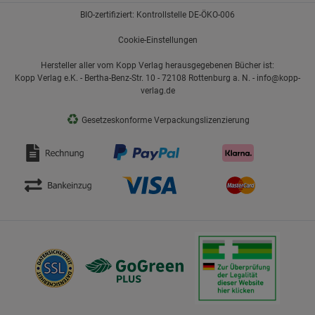
BIO-zertifiziert: Kontrollstelle DE-ÖKO-006
Cookie-Einstellungen
Hersteller aller vom Kopp Verlag herausgegebenen Bücher ist:
Kopp Verlag e.K. - Bertha-Benz-Str. 10 - 72108 Rottenburg a. N. - info@kopp-
verlag.de
♻
Gesetzeskonforme Verpackungslizenzierung