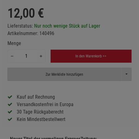
12,00
€
Lieferstatus:
Nur noch wenige Stück auf Lager
Artikelnummer:
140496
Menge
In den Warenkorb >>
Toggle D
Zur Merkliste hinzufügen
Kauf auf Rechnung
Versandkostenfrei in Europa
30 Tage Rückgaberecht
Kein Mindestbestellwert