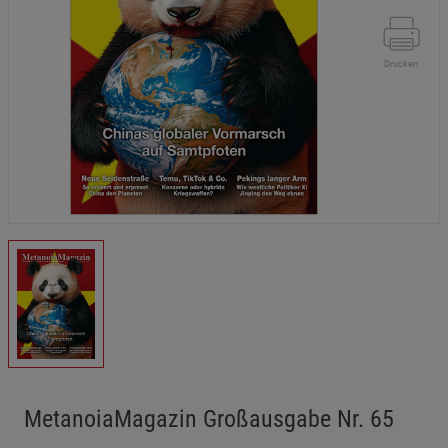
Drucken
MetanoiaMagazin Großausgabe Nr. 65