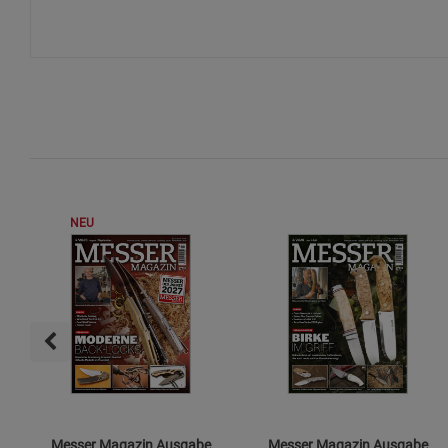
NEU
Messer Magazin Ausgabe
Messer Magazin Ausgabe