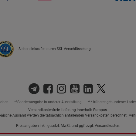
Sicher einkaufen durch SSL-Verschlüsselung
hoben
**Sonderausgabe in anderer Ausstattung
*** früherer gebundener Lade
Versandkostenfreie Lieferung innerhalb Europas.
päische Ausland werden die tatsächlich anfallenden Versandkosten berechnet. Meh
Preisangaben inkl. gesetzl. MwSt. und ggf. zzgl.
Versandkosten.