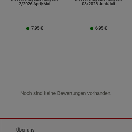
2/2026 April/Mai
03/2023 Juni/Juli
7,95
€
6,95
€
Noch sind keine Bewertungen vorhanden.
Über uns