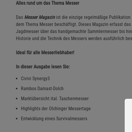
Alles rund um das Thema Messer
Das
Messer Magazin
ist die einzige regelmäßige Publikation 
dem Thema Messer beschäftigt. Dieses Magazin erfasst da
Jagdmesser über das handgemachte Sammlermesser bis hin 
Historie und die Technik des Messers werden ausführlich be
Ideal für alle Messerliebhaber!
In dieser Ausgabe lesen Sie:
Civivi Synergy3
Rambos Damast-Dolch
Marktübersicht ital. Taschenmesser
Highlights der Olchinger Messertage
Entwicklung eines Survivalmessers