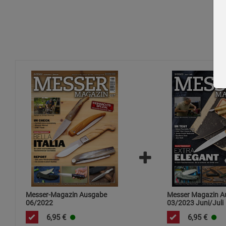
Messer-Magazin Ausgabe
Messer Magazin A
06/2022
03/2023 Juni/Juli
6,95
€
6,95
€