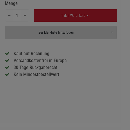
Menge
In den Warenkorb >>
Toggle Dropd
Zur Merkliste hinzufügen
Kauf auf Rechnung
Versandkostenfrei in Europa
30 Tage Rückgaberecht
Kein Mindestbestellwert