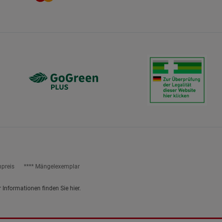
npreis
**** Mängelexemplar
r Informationen finden Sie
hier
.