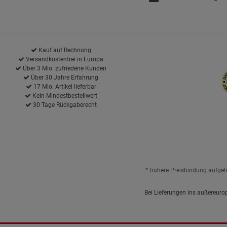
Kauf auf Rechnung
Versandkostenfrei in Europa
Über 3 Mio. zufriedene Kunden
Über 30 Jahre Erfahrung
17 Mio. Artikel lieferbar
Kein Mindestbestellwert
30 Tage Rückgaberecht
* frühere Preisbindung aufge
Bei Lieferungen ins außereuro