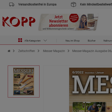
Versandkostenfrei in Europa
Kein Mindestbestellwert
Alle Kategorien
Neu im Shop
Bücher
Nahrun
Zur Startseite des Kopp Verlag Online-Shop
Zeitschriften
Messer Magazin
Messer-Magazin Ausgabe 06