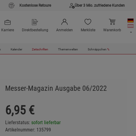
Kostenlose Retoure
Über 3 Mio. zufriedene Kunden
Karriere
Direktbestellung
Anmelden
Merkliste
Warenkorb
n
Kalender
Zeitschriften
Themenwelten
Schnäppchen
%
Messer-Magazin Ausgabe 06/2022
6,95
€
Lieferstatus:
sofort lieferbar
Artikelnummer:
135799