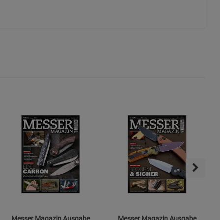
okies
s
ies
Messer Magazin Ausgabe
Messer Magazin Ausgabe