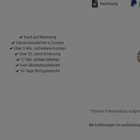
Kauf auf Rechnung
Versandkostenfrei in Europa
Über 3 Mio. zufriedene Kunden
Über 30 Jahre Erfahrung
17 Mio. Artikel lieferbar
Kein Mindestbestellwert
30 Tage Rückgaberecht
* frühere Preisbindung aufge
Bei Lieferungen ins außereuro