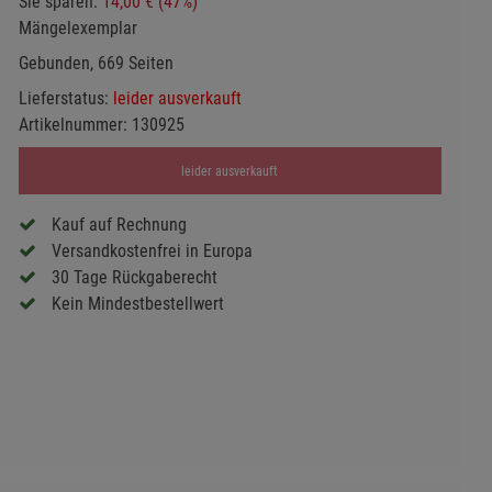
Sie sparen:
14,00 € (47%)
Mängelexemplar
Gebunden, 669 Seiten
Lieferstatus:
leider ausverkauft
Artikelnummer:
130925
leider ausverkauft
Kauf auf Rechnung
Versandkostenfrei in Europa
30 Tage Rückgaberecht
Kein Mindestbestellwert