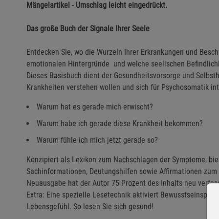
Mängelartikel - Umschlag leicht eingedrückt.
Das große Buch der Signale Ihrer Seele
Entdecken Sie, wo die Wurzeln Ihrer Erkrankungen und Besch
emotionalen Hintergründe und welche seelischen Befindlich
Dieses Basisbuch dient der Gesundheitsvorsorge und Selbstheil
Krankheiten verstehen wollen und sich für Psychosomatik int
Warum hat es gerade mich erwischt?
Warum habe ich gerade diese Krankheit bekommen?
Warum fühle ich mich jetzt gerade so?
Konzipiert als Lexikon zum Nachschlagen der Symptome, biet
Sachinformationen, Deutungshilfen sowie Affirmationen zum A
Neuausgabe hat der Autor 75 Prozent des Inhalts neu verfass
Extra: Eine spezielle Lesetechnik aktiviert Bewusstseinsproz
Lebensgefühl. So lesen Sie sich gesund!