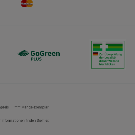
npreis
**** Mängelexemplar
r Informationen finden Sie
hier
.