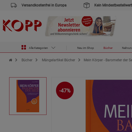
Versandkostenfrei in Europa
Kein Mindestbestellwert
Alle Kategorien
Neu im Shop
Bücher
Nahrun
Zur Startseite des Kopp Verlag Online-Shop
Bücher
Mängelartikel Bücher
Mein Körper - Barometer der Se
-47%