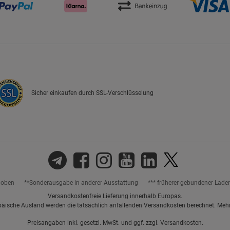
Sicher einkaufen durch SSL-Verschlüsselung
hoben
**Sonderausgabe in anderer Ausstattung
*** früherer gebundener Lade
Versandkostenfreie Lieferung innerhalb Europas.
päische Ausland werden die tatsächlich anfallenden Versandkosten berechnet. Meh
Preisangaben inkl. gesetzl. MwSt. und ggf. zzgl.
Versandkosten.