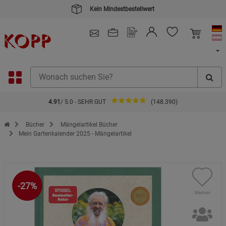
Kein Mindestbestellwert
4.91
/ 5.0 - SEHR GUT
(148.390)
Zur Startseite des Kopp Verlag Online-Shop
Bücher
Mängelartikel Bücher
Mein Gartenkalender 2025 - Mängelartikel
-27%
Merken