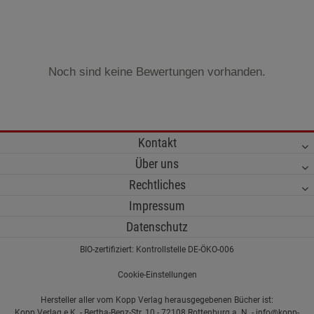
Noch sind keine Bewertungen vorhanden.
Kontakt
Über uns
Rechtliches
Impressum
Datenschutz
BIO-zertifiziert: Kontrollstelle DE-ÖKO-006
Cookie-Einstellungen
Hersteller aller vom Kopp Verlag herausgegebenen Bücher ist:
Kopp Verlag e.K. - Bertha-Benz-Str. 10 - 72108 Rottenburg a. N. - info@kopp-