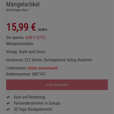
Mängelartikel
Wolf-Dieter Storl
15,99
€
21,99 €
Sie sparen:
6,00 € (27%)
Mängelexemplar
Verlag:
Gräfe und Unzer
Hardcover, 222 Seiten, Durchgehend farbig illustriert
Lieferstatus:
leider ausverkauft
Artikelnummer:
M07747
leider ausverkauft
Kauf auf Rechnung
Versandkostenfrei in Europa
30 Tage Rückgaberecht