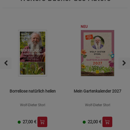
NEU
Borreliose natürlich heilen
Mein Gartenkalender 2027
Wolf-Dieter Storl
Wolf-Dieter Storl
27,00
€
22,00
€