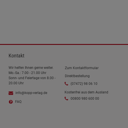
Kontakt
Wir helfen Ihnen gerne weiter.
Zum Kontaktformular
Mo.-Sa.: 7.00 - 21.00 Uhr
Direktbestellung
Sonn- und Feiertage von 8.00 -
20.00 Uhr
(07472) 98 06 10
Kostenfrei aus dem Ausland
info@kopp-verlag.de
00800 980 600 00
FAQ