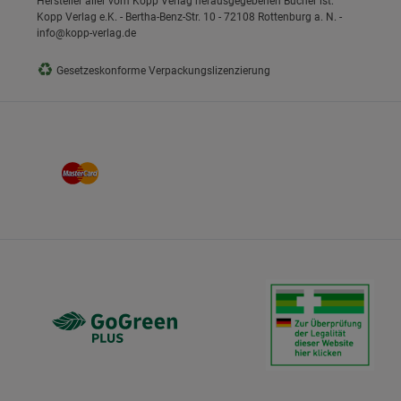
Hersteller aller vom Kopp Verlag herausgegebenen Bücher ist:
Kopp Verlag e.K. - Bertha-Benz-Str. 10 - 72108 Rottenburg a. N. -
info@kopp-verlag.de
♻
Gesetzeskonforme Verpackungslizenzierung