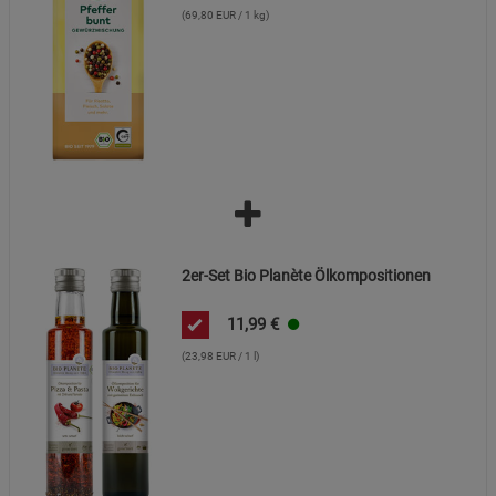
(69,80 EUR / 1 kg)
2er-Set Bio Planète Ölkompositionen
11,99
€
(23,98 EUR / 1 l)