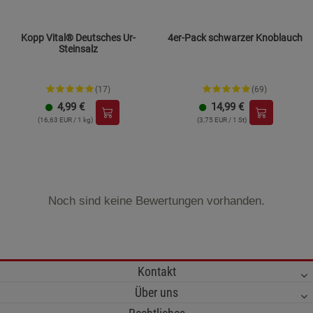
Kopp Vital® Deutsches Ur-
4er-Pack schwarzer Knoblauch
Steinsalz
(17)
(69)
4,99
€
14,99
€
(16,63 EUR / 1 kg)
(3,75 EUR / 1 St)
Noch sind keine Bewertungen vorhanden.
Kontakt
Über uns