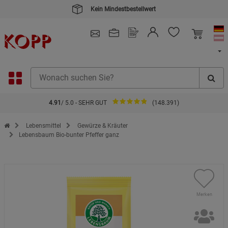
Kein Mindestbestellwert
4.91
/ 5.0 - SEHR GUT
(148.391)
Zur Startseite des Kopp Verlag Online-Shop
Lebensmittel
Gewürze & Kräuter
Lebensbaum Bio-bunter Pfeffer ganz
Merken