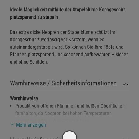
Ideale Möglichkeit mithilfe der Stapelblume Kochgeschirr
platzsparend zu stapeln
Das extra dicke Neopren der Stapelblume schützt Ihr
Kochgeschirr zuverlässig vor Kratzern, wenn es
aufeinandergestapelt wird. So können Sie Ihre Töpfe und
Pfannen platzsparend und schonend aufbewahren – sicher
und ohne Schäden.
Warnhinweise / Sicherheitsinformationen
Warnhinweise
Produkt von offenen Flammen und heißen Oberflächen
fernhalten, da Neopren bei hohen Temperaturen
schmelzen oder sich entzünden kann.
Mehr anzeigen
Bei Beschädigungen oder Rissen im Material sollte das
Produkt nicht mehr verwendet werden, um Verletzungen