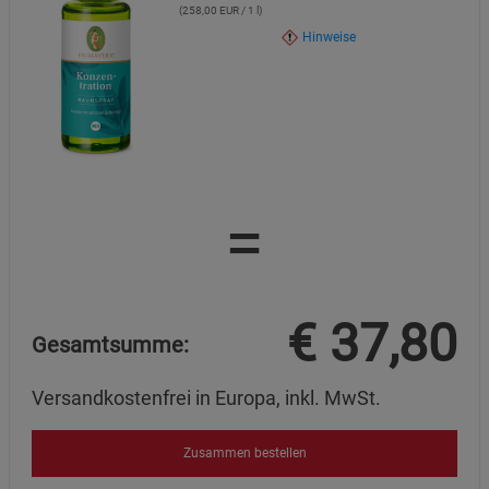
(258,00 EUR / 1 l)
Hinweise
=
€
37,80
Gesamtsumme:
Versandkostenfrei in Europa, inkl. MwSt.
Zusammen bestellen