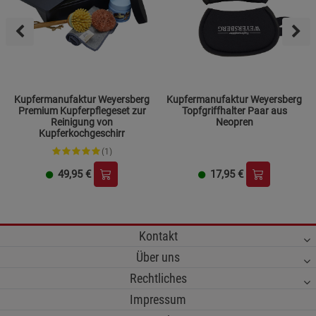
Kupfermanufaktur Weyersberg
Kupfermanufaktur Weyersberg
Premium Kupferpflegeset zur
Topfgriffhalter Paar aus
Reinigung von
Neopren
Kupferkochgeschirr
(1)
49,95
€
17,95
€
Kontakt
Über uns
Rechtliches
Impressum