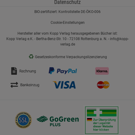
Datenschutz
BIO-zertifiziert: Kontrollstelle DE-ÖKO-006
Cookie-Einstellungen
Hersteller aller vom Kopp Verlag herausgegebenen Bücher ist:
Kopp Verlag e.K. - Bertha-Benz-Str. 10 - 72108 Rottenburg a. N. - info@kopp-
verlag.de
♻
Gesetzeskonforme Verpackungslizenzierung