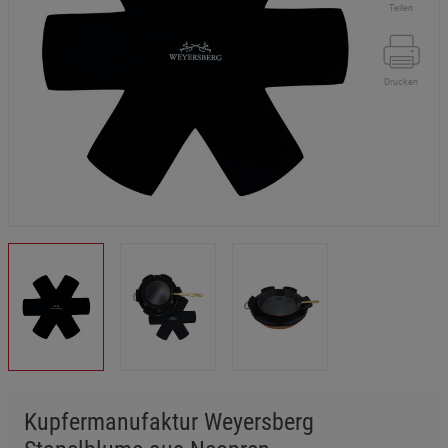
Teilen
Drucken
Kupfermanufaktur Weyersberg