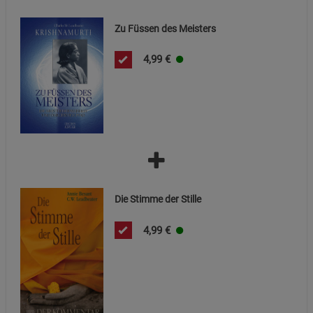
Zu Füssen des Meisters
4,99
€
Die Stimme der Stille
4,99
€