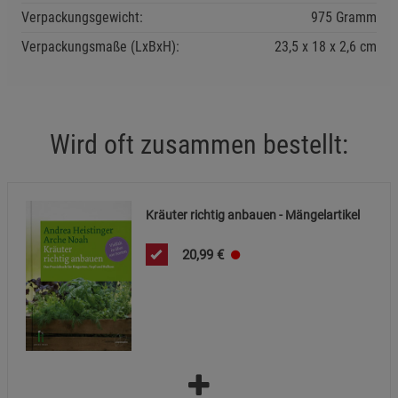
Verpackungsgewicht:
975 Gramm
Verpackungsmaße (LxBxH):
23,5
18
2,6
cm
Wird oft zusammen bestellt:
Kräuter richtig anbauen - Mängelartikel
20,99
€