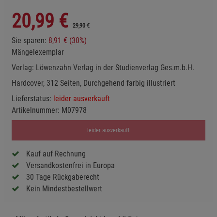
20,99
€
29,90 €
Sie sparen:
8,91 € (30%)
Mängelexemplar
Verlag:
Löwenzahn Verlag in der Studienverlag Ges.m.b.H.
Hardcover, 312 Seiten, Durchgehend farbig illustriert
Lieferstatus:
leider ausverkauft
Artikelnummer:
M07978
leider ausverkauft
Kauf auf Rechnung
Versandkostenfrei in Europa
30 Tage Rückgaberecht
Kein Mindestbestellwert