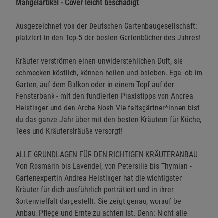
Mängelartikel - Cover leicht beschädigt
Ausgezeichnet von der Deutschen Gartenbaugesellschaft:
platziert in den Top-5 der besten Gartenbücher des Jahres!
Kräuter verströmen einen unwiderstehlichen Duft, sie
schmecken köstlich, können heilen und beleben. Egal ob im
Garten, auf dem Balkon oder in einem Topf auf der
Fensterbank - mit den fundierten Praxistipps von Andrea
Heistinger und den Arche Noah Vielfaltsgärtner*innen bist
du das ganze Jahr über mit den besten Kräutern für Küche,
Tees und Kräutersträuße versorgt!
ALLE GRUNDLAGEN FÜR DEN RICHTIGEN KRÄUTERANBAU
Von Rosmarin bis Lavendel, von Petersilie bis Thymian -
Gartenexpertin Andrea Heistinger hat die wichtigsten
Kräuter für dich ausführlich porträtiert und in ihrer
Sortenvielfalt dargestellt. Sie zeigt genau, worauf bei
Anbau, Pflege und Ernte zu achten ist. Denn: Nicht alle