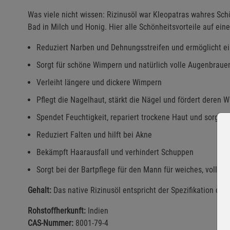
Was viele nicht wissen: Rizinusöl war Kleopatras wahres Sc
Bad in Milch und Honig. Hier alle Schönheitsvorteile auf eine
Reduziert Narben und Dehnungsstreifen und ermöglicht e
Sorgt für schöne Wimpern und natürlich volle Augenbraue
Verleiht längere und dickere Wimpern
Pflegt die Nagelhaut, stärkt die Nägel und fördert deren
Spendet Feuchtigkeit, repariert trockene Haut und sorgt 
Reduziert Falten und hilft bei Akne
Bekämpft Haarausfall und verhindert Schuppen
Sorgt bei der Bartpflege für den Mann für weiches, volles
Gehalt:
Das native Rizinusöl entspricht der Spezifikation des 
Rohstoffherkunft:
Indien
CAS-Nummer:
8001-79-4