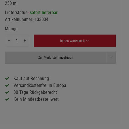
250 ml
Lieferstatus:
sofort lieferbar
Artikelnummer:
133034
Menge
In den Warenkorb >>
Toggle Dropd
Zur Merkliste hinzufügen
Kauf auf Rechnung
Versandkostenfrei in Europa
30 Tage Rückgaberecht
Kein Mindestbestellwert