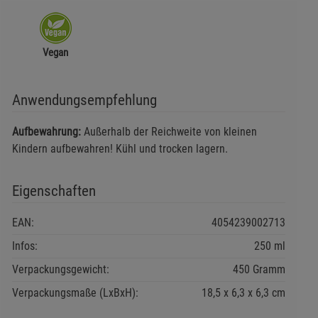
Vegan
Anwendungsempfehlung
Aufbewahrung:
Außerhalb der Reichweite von kleinen
Kindern aufbewahren! Kühl und trocken lagern.
Eigenschaften
EAN:
4054239002713
Infos:
250 ml
Verpackungsgewicht:
450 Gramm
Verpackungsmaße (LxBxH):
18,5
6,3
6,3
cm