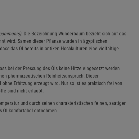
 communis)
. Die Bezeichnung Wunderbaum bezieht sich auf das
ähnt wird. Samen dieser Pflanze wurden in ägyptischen
s das Öl bereits in antiken Hochkulturen eine vielfältige
ss bei der Pressung des Öls keine Hitze eingesetzt werden
einen pharmazeutischen Reinheitsanspruch. Dieser
hne Erhitzung erzeugt wird. Nur so ist es praktisch frei von
fe sind nicht erlaubt.
emperatur und durch seinen charakteristischen feinen, saatigen
as Öl komfortabel entnehmen.