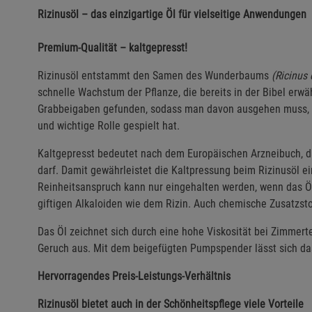
Rizinusöl – das einzigartige Öl für vielseitige Anwendungen
Premium-Qualität – kaltgepresst!
Rizinusöl entstammt den Samen des Wunderbaums
(Ricinus
schnelle Wachstum der Pflanze, die bereits in der Bibel erw
Grabbeigaben gefunden, sodass man davon ausgehen muss, das
und wichtige Rolle gespielt hat.
Kaltgepresst bedeutet nach dem Europäischen Arzneibuch, da
darf. Damit gewährleistet die Kaltpressung beim Rizinusöl 
Reinheitsanspruch kann nur eingehalten werden, wenn das Öl o
giftigen Alkaloiden wie dem Rizin. Auch chemische Zusatzstof
Das Öl zeichnet sich durch eine hohe Viskosität bei Zimmert
Geruch aus. Mit dem beigefügten Pumpspender lässt sich d
Hervorragendes Preis-Leistungs-Verhältnis
Rizinusöl bietet auch in der Schönheitspflege viele Vorteile