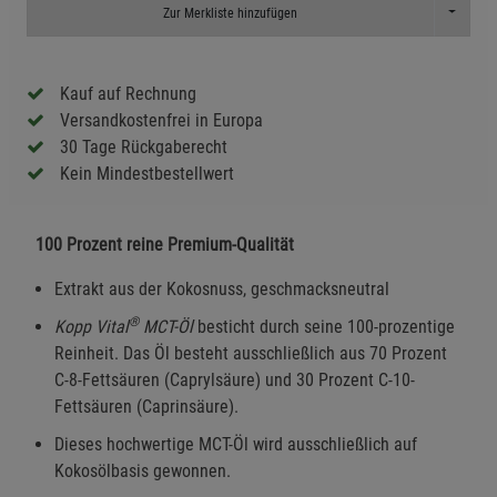
Toggle D
Zur Merkliste hinzufügen
Kauf auf Rechnung
Versandkostenfrei in Europa
30 Tage Rückgaberecht
Kein Mindestbestellwert
100 Prozent reine Premium-Qualität
Extrakt aus der Kokosnuss, geschmacksneutral
®
Kopp Vital
MCT-Öl
besticht durch seine 100-prozentige
Reinheit. Das Öl besteht ausschließlich aus 70 Prozent
C-8-Fettsäuren (Caprylsäure) und 30 Prozent C-10-
Fettsäuren (Caprinsäure).
Dieses hochwertige MCT-Öl wird ausschließlich auf
Kokosölbasis gewonnen.