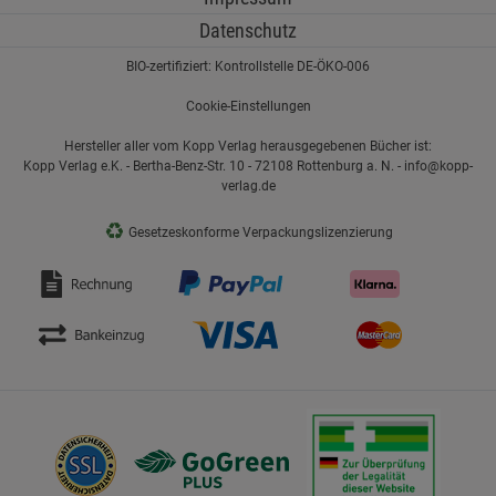
Datenschutz
BIO-zertifiziert: Kontrollstelle DE-ÖKO-006
Cookie-Einstellungen
Hersteller aller vom Kopp Verlag herausgegebenen Bücher ist:
Kopp Verlag e.K. - Bertha-Benz-Str. 10 - 72108 Rottenburg a. N. - info@kopp-
verlag.de
♻
Gesetzeskonforme Verpackungslizenzierung