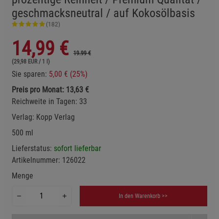
geschmacksneutral / auf Kokosölbasis
(182)
14,99
€
19.99 €
(29,98 EUR / 1 l)
Sie sparen:
5,00 € (25%)
Preis pro Monat: 13,63 €
Reichweite in Tagen: 33
Verlag:
Kopp Verlag
500 ml
Lieferstatus:
sofort lieferbar
Artikelnummer:
126022
Menge
In den Warenkorb >>