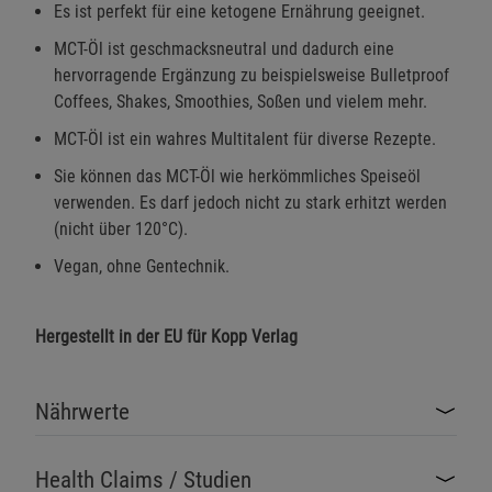
Es ist perfekt für eine ketogene Ernährung geeignet.
MCT-Öl ist geschmacksneutral und dadurch eine
hervorragende Ergänzung zu beispielsweise Bulletproof
Coffees, Shakes, Smoothies, Soßen und vielem mehr.
MCT-Öl ist ein wahres Multitalent für diverse Rezepte.
Sie können das MCT-Öl wie herkömmliches Speiseöl
verwenden. Es darf jedoch nicht zu stark erhitzt werden
(nicht über 120°C).
Vegan, ohne Gentechnik.
Hergestellt in der EU für Kopp Verlag
Nährwerte
Health Claims / Studien