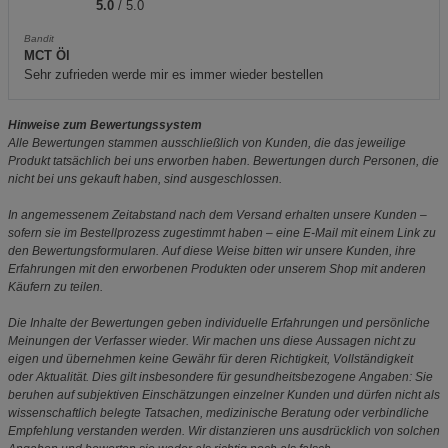
5.0
/ 5.0
Bandit
MCT Öl
Sehr zufrieden werde mir es immer wieder bestellen
Hinweise zum Bewertungssystem
Alle Bewertungen stammen ausschließlich von Kunden, die das jeweilige
Produkt tatsächlich bei uns erworben haben. Bewertungen durch Personen, die
nicht bei uns gekauft haben, sind ausgeschlossen.
In angemessenem Zeitabstand nach dem Versand erhalten unsere Kunden –
sofern sie im Bestellprozess zugestimmt haben – eine E-Mail mit einem Link zu
den Bewertungsformularen. Auf diese Weise bitten wir unsere Kunden, ihre
Erfahrungen mit den erworbenen Produkten oder unserem Shop mit anderen
Käufern zu teilen.
Die Inhalte der Bewertungen geben individuelle Erfahrungen und persönliche
Meinungen der Verfasser wieder. Wir machen uns diese Aussagen nicht zu
eigen und übernehmen keine Gewähr für deren Richtigkeit, Vollständigkeit
oder Aktualität. Dies gilt insbesondere für gesundheitsbezogene Angaben: Sie
beruhen auf subjektiven Einschätzungen einzelner Kunden und dürfen nicht als
wissenschaftlich belegte Tatsachen, medizinische Beratung oder verbindliche
Empfehlung verstanden werden. Wir distanzieren uns ausdrücklich von solchen