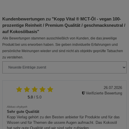
Kundenbewertungen zu "Kopp Vital ® MCT-Öl - vegan 100-
prozentige Reinheit / Premium Qualität / geschmacksneutral /
auf Kokosölbasis"
Alle Bewertungen stammen ausschließlich von Kunden, die das jeweilige
Produkt bei uns erworben haben. Sie geben individuelle Erfahrungen und
persönliche Meinungen wieder und sind nicht als objektiv geprüfte Tatsachen
zu verstehen.
26.07.2026
Verifizierte Bewertung
5.0
/ 5.0
Abbas chybych
Sehr gute Qualität
Kopp Verlag gehört zu den Besten anbieter für Produkte und für das
Wissen und für Themen die ussere Augen aufmacht. Das Kokosöl
hat sehr gute Qualität und wir sind sehr zufrieden