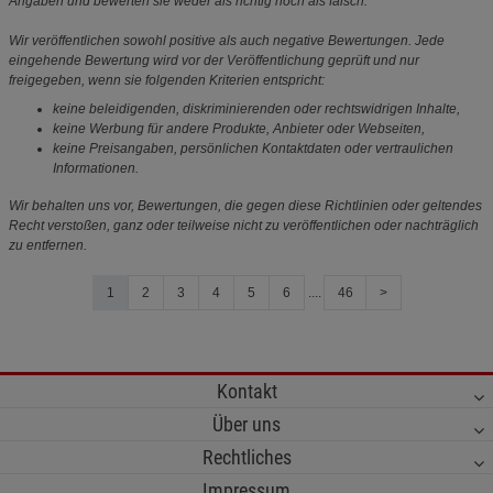
Angaben und bewerten sie weder als richtig noch als falsch.
Wir veröffentlichen sowohl positive als auch negative Bewertungen. Jede
eingehende Bewertung wird vor der Veröffentlichung geprüft und nur
freigegeben, wenn sie folgenden Kriterien entspricht:
keine beleidigenden, diskriminierenden oder rechtswidrigen Inhalte,
keine Werbung für andere Produkte, Anbieter oder Webseiten,
keine Preisangaben, persönlichen Kontaktdaten oder vertraulichen
Informationen.
Wir behalten uns vor, Bewertungen, die gegen diese Richtlinien oder geltendes
Recht verstoßen, ganz oder teilweise nicht zu veröffentlichen oder nachträglich
zu entfernen.
1
2
3
4
5
6
....
46
>
Kontakt
Über uns
Rechtliches
Impressum