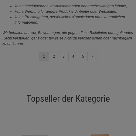
keine beleidigenden, diskriminierenden oder rechtswidrigen Inhalte,
keine Werbung für andere Produkte, Anbieter oder Webseiten,
keine Preisangaben, persönlichen Kontaktdaten oder vertraulichen
Informationen.
Wir behalten uns vor, Bewertungen, die gegen diese Richtlinien oder geltendes
Recht verstoßen, ganz oder teilweise nicht zu veröffentlichen oder nachträglich
zu entfernen.
1
2
3
4
5
>
Topseller der Kategorie