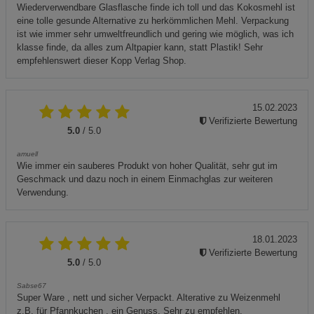
Wiederverwendbare Glasflasche finde ich toll und das Kokosmehl ist
eine tolle gesunde Alternative zu herkömmlichen Mehl. Verpackung
ist wie immer sehr umweltfreundlich und gering wie möglich, was ich
klasse finde, da alles zum Altpapier kann, statt Plastik! Sehr
empfehlenswert dieser Kopp Verlag Shop.
15.02.2023
Verifizierte Bewertung
5.0
/ 5.0
amuell
Wie immer ein sauberes Produkt von hoher Qualität, sehr gut im
Geschmack und dazu noch in einem Einmachglas zur weiteren
Verwendung.
18.01.2023
Verifizierte Bewertung
5.0
/ 5.0
Sabse67
Super Ware , nett und sicher Verpackt. Alterative zu Weizenmehl
z.B. für Pfannkuchen , ein Genuss. Sehr zu empfehlen.