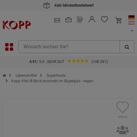
4.91
/ 5.0 - SEHR GUT
(148.391)
Zur Startseite des Kopp Verlag Online-Shop
Lebensmittel
Superfoods
Kopp Vital ® Bio-Kokosmehl im Bügelglas - vegan
Merken