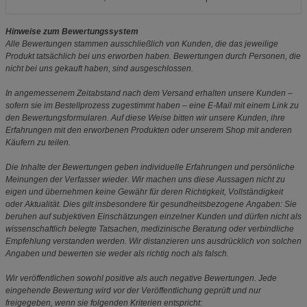
Hinweise zum Bewertungssystem
Alle Bewertungen stammen ausschließlich von Kunden, die das jeweilige
Produkt tatsächlich bei uns erworben haben. Bewertungen durch Personen, die
nicht bei uns gekauft haben, sind ausgeschlossen.
In angemessenem Zeitabstand nach dem Versand erhalten unsere Kunden –
sofern sie im Bestellprozess zugestimmt haben – eine E-Mail mit einem Link zu
den Bewertungsformularen. Auf diese Weise bitten wir unsere Kunden, ihre
Erfahrungen mit den erworbenen Produkten oder unserem Shop mit anderen
Käufern zu teilen.
Die Inhalte der Bewertungen geben individuelle Erfahrungen und persönliche
Meinungen der Verfasser wieder. Wir machen uns diese Aussagen nicht zu
eigen und übernehmen keine Gewähr für deren Richtigkeit, Vollständigkeit
oder Aktualität. Dies gilt insbesondere für gesundheitsbezogene Angaben: Sie
beruhen auf subjektiven Einschätzungen einzelner Kunden und dürfen nicht als
wissenschaftlich belegte Tatsachen, medizinische Beratung oder verbindliche
Empfehlung verstanden werden. Wir distanzieren uns ausdrücklich von solchen
Angaben und bewerten sie weder als richtig noch als falsch.
Wir veröffentlichen sowohl positive als auch negative Bewertungen. Jede
eingehende Bewertung wird vor der Veröffentlichung geprüft und nur
freigegeben, wenn sie folgenden Kriterien entspricht: