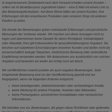
In angemessenem Zeitabstand nach dem Versand erhalten unsere Kunden –
sofern sie im Bestellprozess zugestimmt haben – eine E-Mail mit einem Link zu
den Bewertungsformularen. Auf diese Weise bitten wir unsere Kunden, ihre
Erfahrungen mit den erworbenen Produkten oder unserem Shop mit anderen
Käufern zu teilen.
Die Inhalte der Bewertungen geben individuelle Erfahrungen und persönliche
Meinungen der Verfasser wieder. Wir machen uns diese Aussagen nicht zu
eigen und übernehmen keine Gewähr für deren Richtigkeit, Vollständigkeit
oder Aktualität. Dies gilt insbesondere für gesundheitsbezogene Angaben: Sie
beruhen auf subjektiven Einschätzungen einzelner Kunden und dürfen nicht als
wissenschaftlich belegte Tatsachen, medizinische Beratung oder verbindliche
Empfehlung verstanden werden. Wir distanzieren uns ausdrücklich von solchen
Angaben und bewerten sie weder als richtig noch als falsch.
Wir veröffentlichen sowohl positive als auch negative Bewertungen. Jede
eingehende Bewertung wird vor der Veröffentlichung geprüft und nur
freigegeben, wenn sie folgenden Kriterien entspricht:
keine beleidigenden, diskriminierenden oder rechtswidrigen Inhalte,
keine Werbung für andere Produkte, Anbieter oder Webseiten,
keine Preisangaben, persönlichen Kontaktdaten oder vertraulichen
Informationen.
Wir behalten uns vor, Bewertungen, die gegen diese Richtlinien oder geltendes