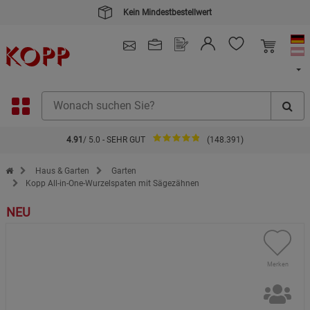
Kein Mindestbestellwert
4.91
/ 5.0 - SEHR GUT
(148.391)
Zur Startseite des Kopp Verlag Online-Shop
Haus & Garten
Garten
Kopp All-in-One-Wurzelspaten mit Sägezähnen
NEU
Merken