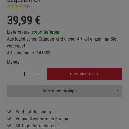
(1)
39,99
€
Lieferstatus:
sofort lieferbar
Aus logistischen Gründen wird dieser Artikel einzeln an Sie
versendet.
Artikelnummer:
141883
Menge
In den Warenkorb >>
Toggle D
Zur Merkliste hinzufügen
Kauf auf Rechnung
Versandkostenfrei in Europa
30 Tage Rückgaberecht