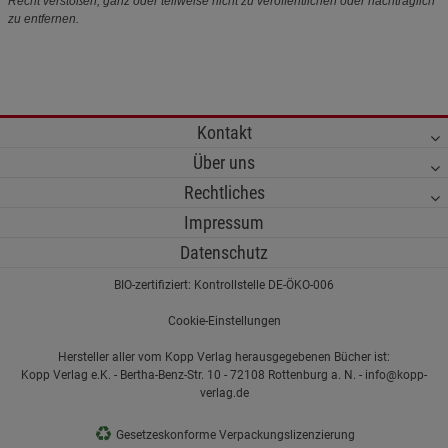
Recht verstoßen, ganz oder teilweise nicht zu veröffentlichen oder nachträglich
zu entfernen.
Kontakt
Über uns
Rechtliches
Impressum
Datenschutz
BIO-zertifiziert: Kontrollstelle DE-ÖKO-006
Cookie-Einstellungen
Hersteller aller vom Kopp Verlag herausgegebenen Bücher ist:
Kopp Verlag e.K. - Bertha-Benz-Str. 10 - 72108 Rottenburg a. N. - info@kopp-
verlag.de
♻
Gesetzeskonforme Verpackungslizenzierung