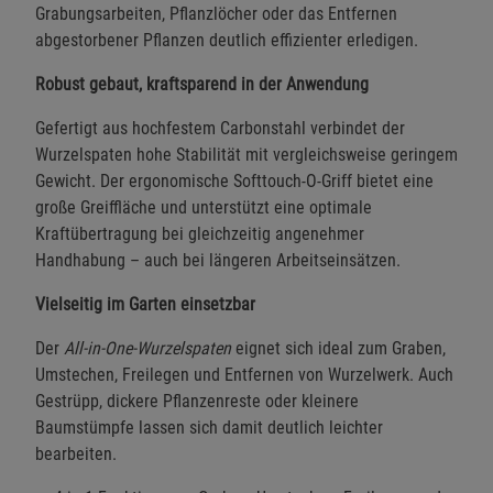
Grabungsarbeiten, Pflanzlöcher oder das Entfernen
abgestorbener Pflanzen deutlich effizienter erledigen.
Robust gebaut, kraftsparend in der Anwendung
Gefertigt aus hochfestem Carbonstahl verbindet der
Wurzelspaten hohe Stabilität mit vergleichsweise geringem
Gewicht. Der ergonomische Softtouch-O-Griff bietet eine
große Greiffläche und unterstützt eine optimale
Kraftübertragung bei gleichzeitig angenehmer
Handhabung – auch bei längeren Arbeitseinsätzen.
Vielseitig im Garten einsetzbar
Der
All-in-One-Wurzelspaten
eignet sich ideal zum Graben,
Umstechen, Freilegen und Entfernen von Wurzelwerk. Auch
Gestrüpp, dickere Pflanzenreste oder kleinere
Baumstümpfe lassen sich damit deutlich leichter
bearbeiten.