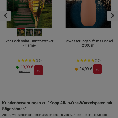
2er-Pack Solar-Gartenstecker
Bewässerungshilfe mit Deckel
»Flame«
2500 ml
(65)
(17)
19,99
€
14,99
€
29.99 €
Kundenbewertungen zu "Kopp All-in-One-Wurzelspaten mit
Sägezähnen"
Alle Bewertungen stammen ausschließlich von Kunden, die das jeweilige