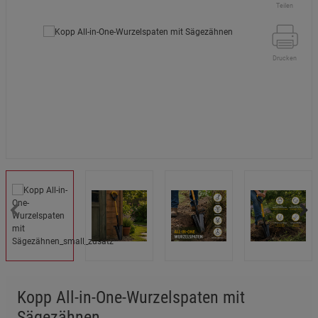
Teilen
Drucken
Kopp All-in-One-Wurzelspaten mit
Sägezähnen